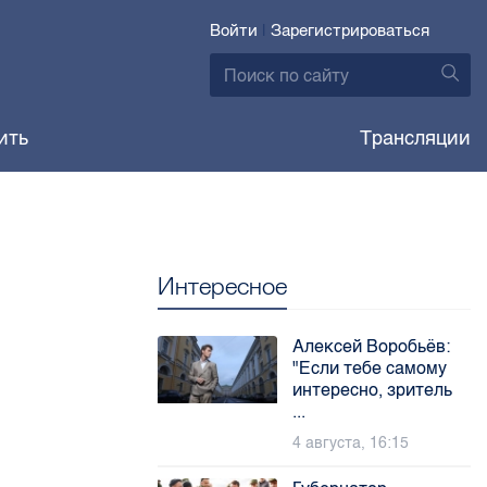
Войти
|
Зарегистрироваться
ить
Трансляции
Интересное
Алексей Воробьёв:
"Если тебе самому
интересно, зритель
...
4 августа, 16:15