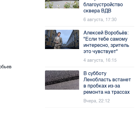
благоустройство
сквера ВДВ
6 августа, 17:30
Алексей Воробьёв:
"Если тебе самому
интересно, зритель
это чувствует"
4 августа, 16:15
обьев
В субботу
Ленобласть встанет
в пробках из-за
ремонта на трассах
Вчера, 22:12