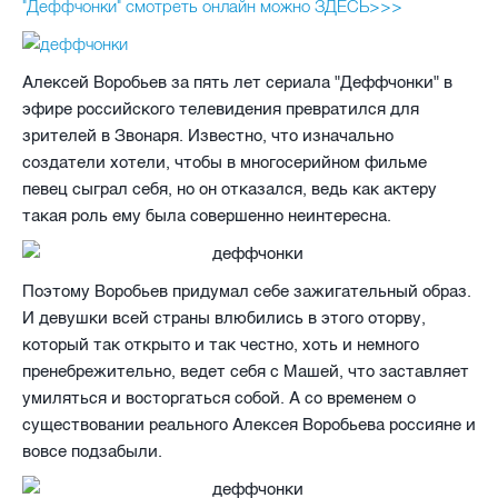
"Деффчонки" смотреть онлайн можно ЗДЕСЬ>>>
Алексей Воробьев за пять лет сериала "Деффчонки" в
эфире российского телевидения превратился для
зрителей в Звонаря. Известно, что изначально
создатели хотели, чтобы в многосерийном фильме
певец сыграл себя, но он отказался, ведь как актеру
такая роль ему была совершенно неинтересна.
Поэтому Воробьев придумал себе зажигательный образ.
И девушки всей страны влюбились в этого оторву,
который так открыто и так честно, хоть и немного
пренебрежительно, ведет себя с Машей, что заставляет
умиляться и восторгаться собой. А со временем о
существовании реального Алексея Воробьева россияне и
вовсе подзабыли.