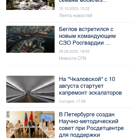
10.10.2022, 13:22
Лента новостей
Беглов встретился с
новым командующим
СЗО Росгвардии ...
28.09.2022, 18:05
Новости СПб
На "Чкаловской" с 10
августа стартует
капремонт эскалаторов
Сегодня, 17:06
В Петербурге создан
Научно-методический
совет при Росдетцентре
для поддержки