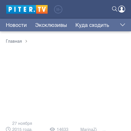
Новости
Эксклюзивы
Куда сходить
Главная
27 ноября
2015 года,
14633
MarinaZi