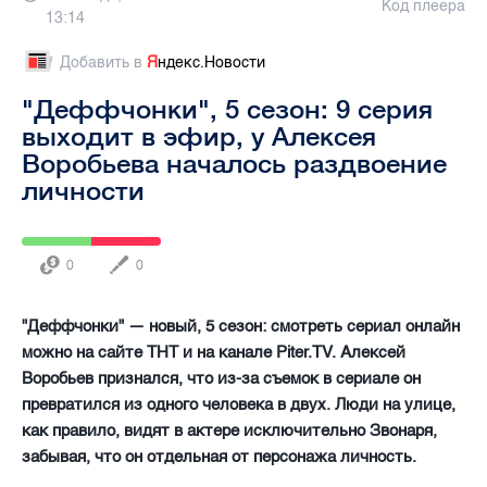
Код плеера
13:14
Добавить в
Я
ндекс.Новости
"Деффчонки", 5 сезон: 9 серия
выходит в эфир, у Алексея
Воробьева началось раздвоение
личности
0
0
"Деффчонки" — новый, 5 сезон: смотреть сериал онлайн
можно на сайте ТНТ и на канале Piter.TV. Алексей
Воробьев признался, что из-за съемок в сериале он
превратился из одного человека в двух. Люди на улице,
как правило, видят в актере исключительно Звонаря,
забывая, что он отдельная от персонажа личность.