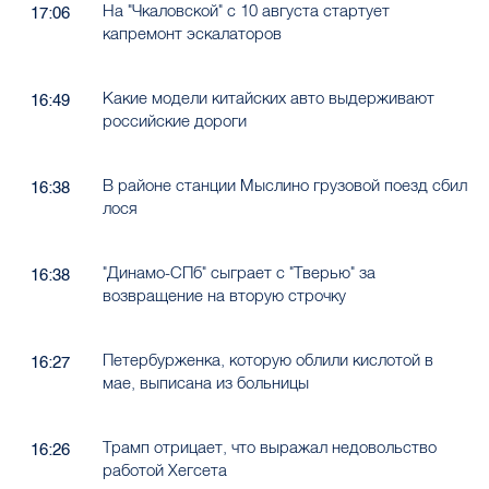
На "Чкаловской" с 10 августа стартует
17:06
капремонт эскалаторов
Какие модели китайских авто выдерживают
16:49
российские дороги
В районе станции Мыслино грузовой поезд сбил
16:38
лося
"Динамо-СПб" сыграет с "Тверью" за
16:38
возвращение на вторую строчку
Петербурженка, которую облили кислотой в
16:27
мае, выписана из больницы
Трамп отрицает, что выражал недовольство
16:26
работой Хегсета