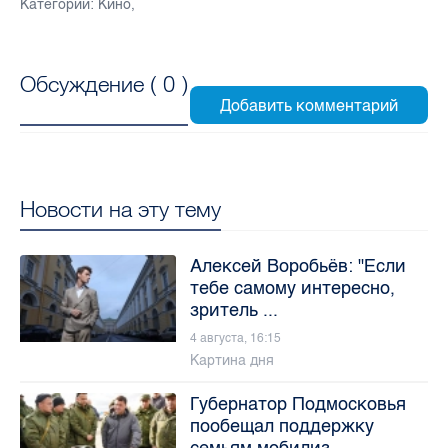
Категории:
Кино
,
Обсуждение (
0
)
Новости на эту тему
Алексей Воробьёв: "Если
тебе самому интересно,
зритель ...
4 августа, 16:15
Картина дня
Губернатор Подмосковья
пообещал поддержку
семьям мобилиз...