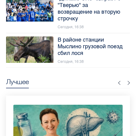
"Тверью" за
возвращение на вторую
строчку
Сегодня, 16:38
В районе станции
Мыслино грузовой поезд
сбил лося
Сегодня, 16:38
Лучшее