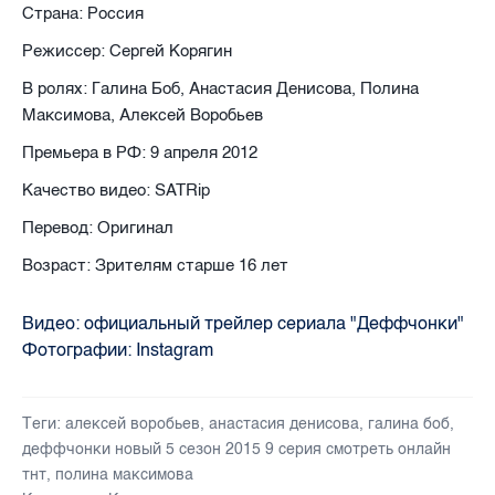
Страна: Россия
Режиссер: Сергей Корягин
В ролях: Галина Боб, Анастасия Денисова, Полина
Максимова, Алексей Воробьев
Премьера в РФ: 9 апреля 2012
Качество видео: SATRip
Перевод: Оригинал
Возраст: Зрителям старше 16 лет
Видео: официальный трейлер сериала "Деффчонки"
Фотографии:
Instagram
Теги:
алексей воробьев
,
анастасия денисова
,
галина боб
,
деффчонки новый 5 сезон 2015 9 серия смотреть онлайн
тнт
,
полина максимова