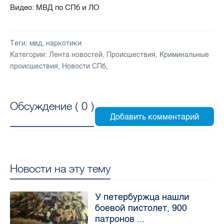
Видео: МВД по СПб и ЛО
Теги:
мвд
,
наркотики
Категории:
Лента новостей
,
Происшествия
,
Криминальные
происшествия
,
Новости СПб
,
Обсуждение (
0
)
Новости на эту тему
У петербуржца нашли
боевой пистолет, 900
патронов ...