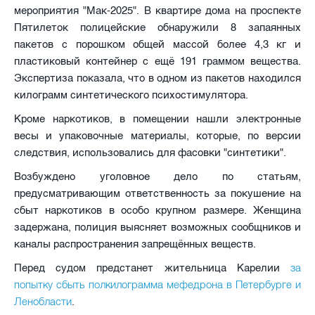
мероприятия "Мак-2025". В квартире дома на проспекте
Пятилеток полицейские обнаружили 8 запаянных
пакетов с порошком общей массой более 4,3 кг и
пластиковый контейнер с ещё 191 граммом вещества.
Экспертиза показала, что в одном из пакетов находился
килограмм синтетического психостимулятора.
Кроме наркотиков, в помещении нашли электронные
весы и упаковочные материалы, которые, по версии
следствия, использовались для фасовки "синтетики".
Возбуждено уголовное дело по статьям,
предусматривающим ответственность за покушение на
сбыт наркотиков в особо крупном размере. Женщина
задержана, полиция выясняет возможных сообщников и
каналы распространения запрещённых веществ.
за
Перед судом предстанет жительница Карелии
попытку сбыть полкилограмма мефедрона в Петербурге и
Ленобласти
.