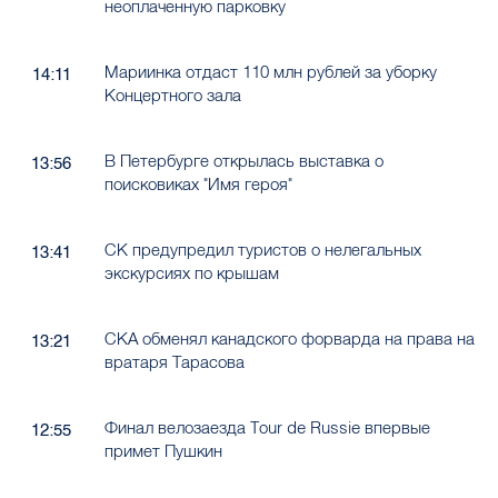
неоплаченную парковку
Мариинка отдаст 110 млн рублей за уборку
14:11
Концертного зала
В Петербурге открылась выставка о
13:56
поисковиках "Имя героя"
СК предупредил туристов о нелегальных
13:41
экскурсиях по крышам
СКА обменял канадского форварда на права на
13:21
вратаря Тарасова
Финал велозаезда Tour de Russie впервые
12:55
примет Пушкин