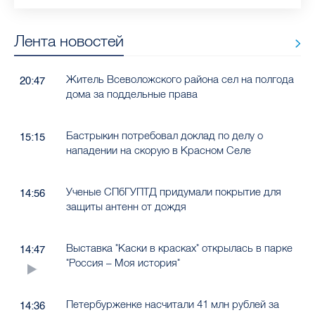
Лента новостей
Житель Всеволожского района сел на полгода
20:47
дома за поддельные права
Бастрыкин потребовал доклад по делу о
15:15
нападении на скорую в Красном Селе
Ученые СПбГУПТД придумали покрытие для
14:56
защиты антенн от дождя
Выставка "Каски в красках" открылась в парке
14:47
"Россия – Моя история"
Петербурженке насчитали 41 млн рублей за
14:36