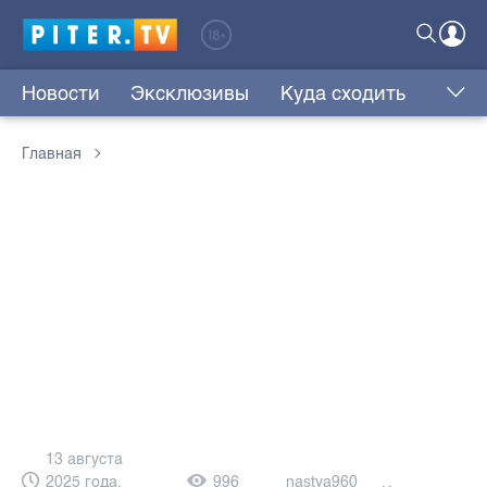
Новости
Эксклюзивы
Куда сходить
Главная
13 августа
2025 года,
996
nastya960