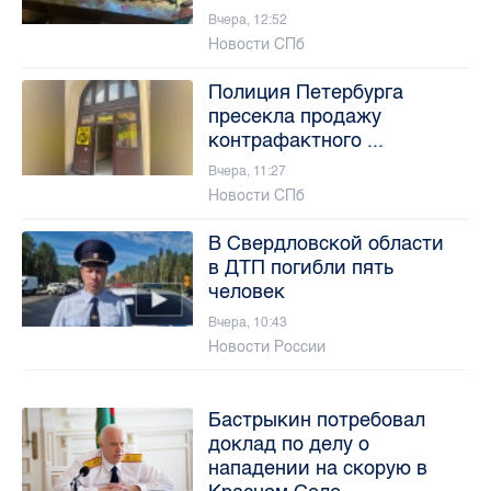
Вчера, 12:52
Новости СПб
Полиция Петербурга
пресекла продажу
контрафактного ...
Вчера, 11:27
Новости СПб
В Свердловской области
в ДТП погибли пять
человек
Вчера, 10:43
Новости России
Бастрыкин потребовал
доклад по делу о
нападении на скорую в