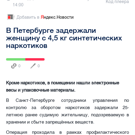
Код плеера
14:00
Добавить в
Я
ндекс.Новости
В Петербурге задержали
женщину с 4,5 кг синтетических
наркотиков
0
0
Кроме наркотиков, в помещении нашли электронные
весы и упаковочные материалы.
В Санкт-Петербурге сотрудники управления по
контролю за оборотом наркотиков задержали 25-
летнюю ранее судимую жительницу, подозреваемую в
хранении и сбыте запрещённых веществ.
Операция проходила в рамках профилактического