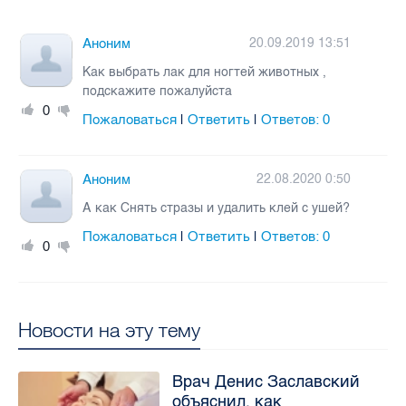
Аноним
20.09.2019 13:51
Как выбрать лак для ногтей животных ,
подскажите пожалуйста
0
Пожаловаться
Ответить
Ответов:
0
|
|
Аноним
22.08.2020 0:50
А как Снять стразы и удалить клей с ушей?
Пожаловаться
Ответить
Ответов:
0
|
|
0
Новости на эту тему
Врач Денис Заславский
объяснил, как