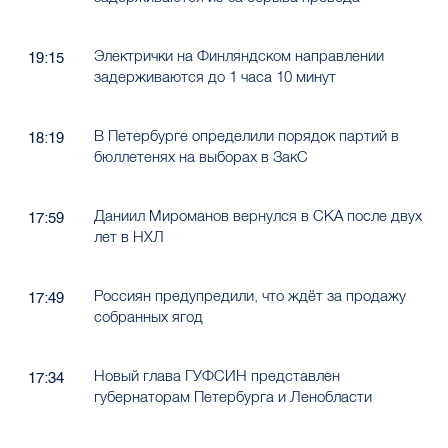
Электрички на Финляндском направлении
19:15
задерживаются до 1 часа 10 минут
В Петербурге определили порядок партий в
18:19
бюллетенях на выборах в ЗакС
Даниил Мироманов вернулся в СКА после двух
17:59
лет в НХЛ
Россиян предупредили, что ждёт за продажу
17:49
собранных ягод
Новый глава ГУФСИН представлен
17:34
губернаторам Петербурга и Ленобласти