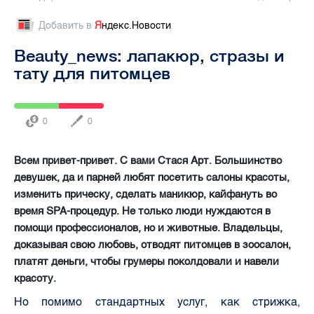
Добавить в
Я
ндекс.Новости
Beauty_news: лапакюр, стразы и
тату для питомцев
0
0
Всем привет-привет. С вами Стася Арт. Большинство
девушек, да и парней любят посетить салоны красоты,
изменить прическу, сделать маникюр, кайфануть во
время SPA-процедур. Не только люди нуждаются в
помощи профессионалов, но и животные. Владельцы,
доказывая свою любовь, отводят питомцев в зоосалон,
платят деньги, чтобы грумеры поколдовали и навели
красоту.
Но помимо стандартных услуг, как стрижка,