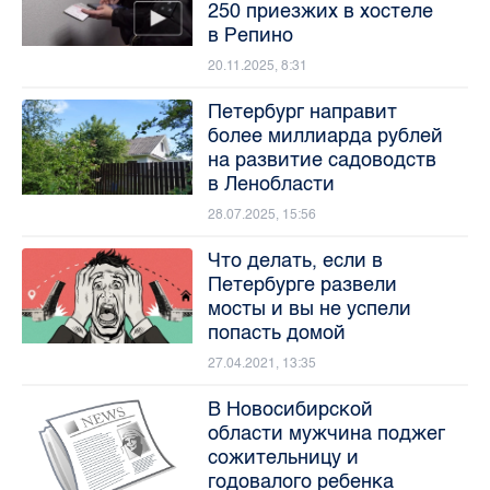
250 приезжих в хостеле
в Репино
20.11.2025, 8:31
Петербург направит
более миллиарда рублей
на развитие садоводств
в Ленобласти
28.07.2025, 15:56
Что делать, если в
Петербурге развели
мосты и вы не успели
попасть домой
27.04.2021, 13:35
В Новосибирской
области мужчина поджег
сожительницу и
годовалого ребенка