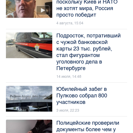
поскольку Киев и НАТО
не хотят мира, Россия
просто победит
4 августа, 15:04
Подросток, потративший
с чужой банковской
карты 23 тыс. рублей,
стал фигурантом
уголовного дела в
Петербурге
14 июля, 14:48
Юбилейный забег в
Пулково собрал 800
участников
3 июля, 22:23
Полицейские проверили
документы более чем у