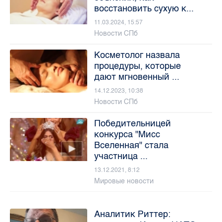
восстановить сухую к...
11.03.2024, 15:57
Новости СПб
Косметолог назвала
процедуры, которые
дают мгновенный ...
14.12.2023, 10:38
Новости СПб
Победительницей
конкурса "Мисс
Вселенная" стала
участница ...
13.12.2021, 8:12
Мировые новости
Аналитик Риттер: