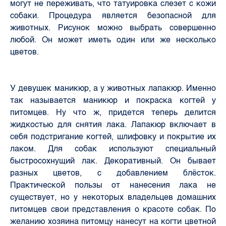
могут не переживать, что татуировка слезет с кожи
собаки. Процедура является безопасной для
животных. Рисунок можно выбрать совершенно
любой. Он может иметь один или же несколько
цветов.
У девушек маникюр, а у животных лапакюр. Именно
так называется маникюр и покраска когтей у
питомцев. Ну что ж, придется теперь делится
жидкостью для снятия лака.
Лапакюр включает в
себя подстригание когтей, шлифовку и покрытие их
лаком. Для собак используют специальный
быстросохнущий лак. Декоративный. Он бывает
разных цветов, с добавлением блёсток.
Практической пользы от нанесения лака не
существует, но у некоторых владельцев домашних
питомцев свои представления о красоте собак. По
желанию хозяина питомцу нанесут на когти цветной