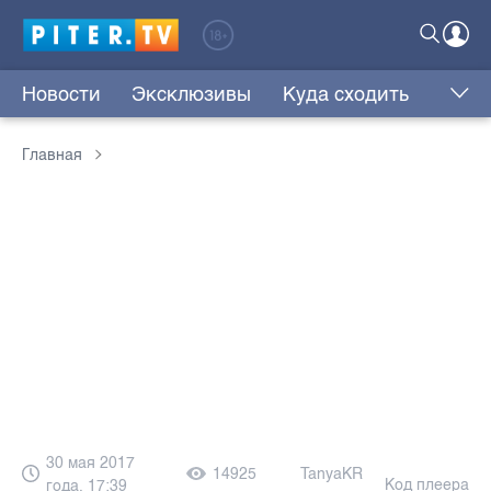
Новости
Эксклюзивы
Куда сходить
Главная
30 мая 2017
14925
TanyaKR
Код плеера
года, 17:39