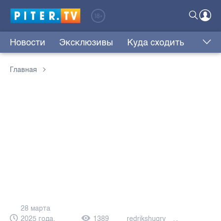
Новости
Эксклюзивы
Куда сходить
Главная
28 марта
2025 года,
1389
redrikshugrv