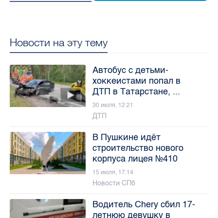
Новости на эту тему
Автобус с детьми-
хоккеистами попал в
ДТП в Татарстане, ...
30 июля, 12:21
ДТП
В Пушкине идёт
строительство нового
корпуса лицея №410
15 июля, 17:14
Новости СПб
Водитель Chery сбил 17-
летнюю девушку в