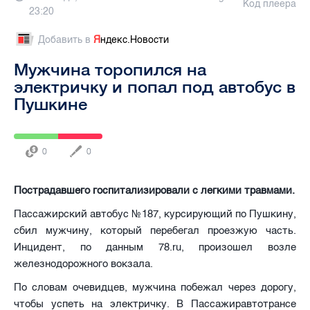
Код плеера
23:20
Добавить в
Я
ндекс.Новости
Мужчина торопился на
электричку и попал под автобус в
Пушкине
0
0
Пострадавшего госпитализировали с легкими травмами.
Пассажирский автобус №187, курсирующий по Пушкину,
сбил мужчину, который перебегал проезжую часть.
Инцидент, по данным 78.ru, произошел возле
железнодорожного вокзала.
По словам очевидцев, мужчина побежал через дорогу,
чтобы успеть на электричку. В Пассажиравтотрансе