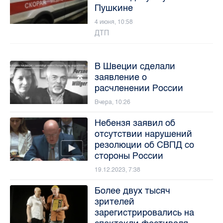
Пушкине
4 июня, 10:58
ДТП
В Швеции сделали
заявление о
расчленении России
Вчера, 10:26
Небензя заявил об
отсутствии нарушений
резолюции об СВПД со
стороны России
19.12.2023, 7:38
Более двух тысяч
зрителей
зарегистрировались на