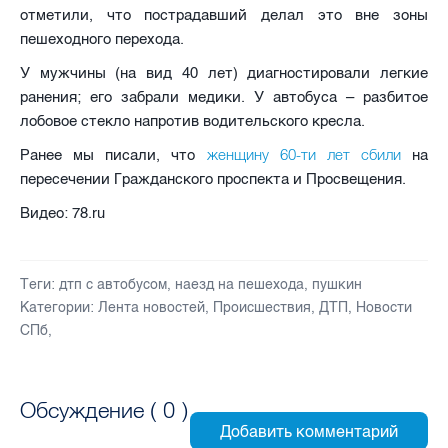
отметили, что пострадавший делал это вне зоны
пешеходного перехода.
У мужчины (на вид 40 лет) диагностировали легкие
ранения; его забрали медики. У автобуса – разбитое
лобовое стекло напротив водительского кресла.
женщину 60-ти лет сбили
Ранее мы писали, что
на
пересечении Гражданского проспекта и Просвещения.
Видео: 78.ru
Теги:
дтп с автобусом
,
наезд на пешехода
,
пушкин
Категории:
Лента новостей
,
Происшествия
,
ДТП
,
Новости
СПб
,
Обсуждение (
0
)