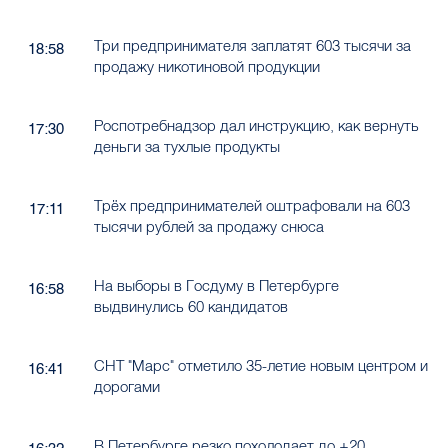
Три предпринимателя заплатят 603 тысячи за
18:58
продажу никотиновой продукции
Роспотребнадзор дал инструкцию, как вернуть
17:30
деньги за тухлые продукты
Трёх предпринимателей оштрафовали на 603
17:11
тысячи рублей за продажу снюса
На выборы в Госдуму в Петербурге
16:58
выдвинулись 60 кандидатов
СНТ "Марс" отметило 35-летие новым центром и
16:41
дорогами
В Петербурге резко похолодает до +20