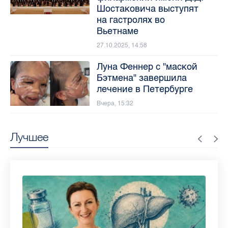
Шостаковича выступят
на гастролях во
Вьетнаме
27.10.2025, 14:58
Луна Феннер с "маской
Бэтмена" завершила
лечение в Петербурге
Вчера, 15:32
Лучшее