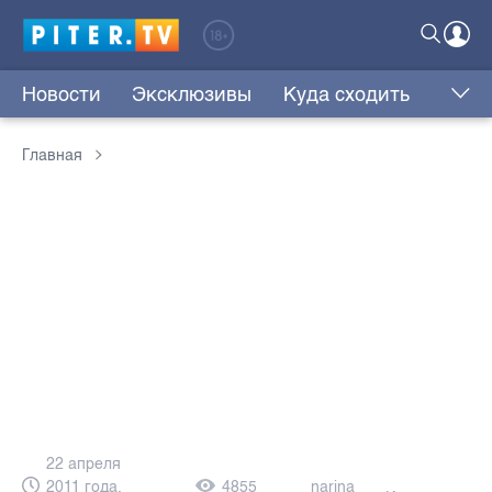
Новости
Эксклюзивы
Куда сходить
Главная
22 апреля
2011 года,
4855
narina