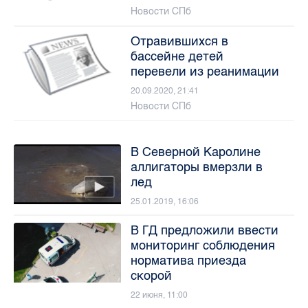
Новости СПб
Отравившихся в
бассейне детей
перевели из реанимации
20.09.2020, 21:41
Новости СПб
В Северной Каролине
аллигаторы вмерзли в
лед
25.01.2019, 16:06
В ГД предложили ввести
мониторинг соблюдения
норматива приезда
скорой
22 июня, 11:00