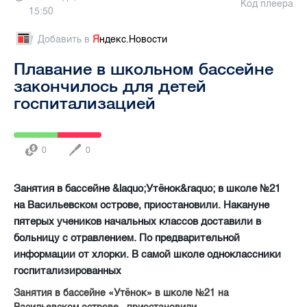
Код плеера
15:50
Добавить в
Я
ндекс.Новости
Плавание в школьном бассейне
закончилось для детей
госпитализацией
0
0
Занятия в бассейне &laquo;Утёнок&raquo; в школе №21
на Васильевском острове, приостановили. Накануне
пятерых учеников начальных классов доставили в
больницу с отравлением. По предварительной
информации от хлорки. В самой школе одноклассники
госпитализированных
Занятия в бассейне «Утёнок» в школе №21 на