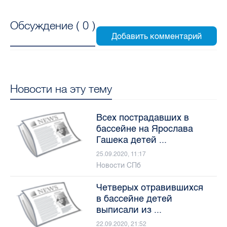
Обсуждение (
0
)
Новости на эту тему
Всех пострадавших в
бассейне на Ярослава
Гашека детей ...
25.09.2020, 11:17
Новости СПб
Четверых отравившихся
в бассейне детей
выписали из ...
22.09.2020, 21:52