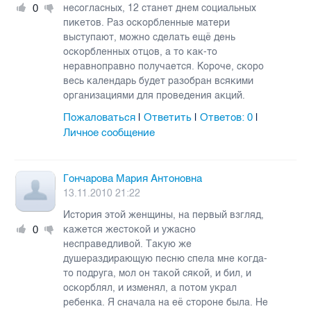
0
несогласных, 12 станет днем социальных
пикетов. Раз оскорбленные матери
выступают, можно сделать ещё день
оскорбленных отцов, а то как-то
неравноправно получается. Короче, скоро
весь календарь будет разобран всякими
организациями для проведения акций.
Пожаловаться
Ответить
Ответов:
0
|
|
|
Личное сообщение
Гончарова Мария Антоновна
13.11.2010 21:22
История этой женщины, на первый взгляд,
0
кажется жестокой и ужасно
несправедливой. Такую же
душераздирающую песню спела мне когда-
то подруга, мол он такой сякой, и бил, и
оскорблял, и изменял, а потом украл
ребенка. Я сначала на её стороне была. Не