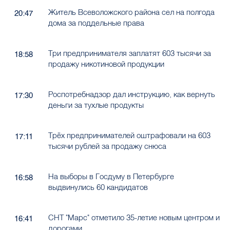
Житель Всеволожского района сел на полгода
20:47
дома за поддельные права
Три предпринимателя заплатят 603 тысячи за
18:58
продажу никотиновой продукции
Роспотребнадзор дал инструкцию, как вернуть
17:30
деньги за тухлые продукты
Трёх предпринимателей оштрафовали на 603
17:11
тысячи рублей за продажу снюса
На выборы в Госдуму в Петербурге
16:58
выдвинулись 60 кандидатов
СНТ "Марс" отметило 35-летие новым центром и
16:41
дорогами