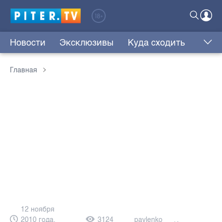
Новости
Эксклюзивы
Куда сходить
Главная
12 ноября
2010 года,
3124
pavlenko