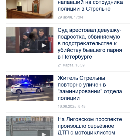
напавший на сотрудника
полиции в Стрельне
29 июля, 17:04
Суд арестовал девушку-
подростка, обвиняемую
в подстрекательстве к
убийству бывшего парня
в Петербурге
21 марта, 15:59
Житель Стрельны
повторно уличен в
"заминировании" отдела
полиции
18.06.2025, 8:49
На Лиговском проспекте
произошло серьёзное
ДТП с мотоциклистом