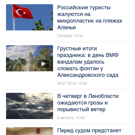
Российские туристы
жалуются на
микропластик на пляжах
Аланьи
Сегодня, 10:55
Грустные итоги
праздника: в день ВМФ
вандалам удалось
сломать фонтан у
Александровского сада
28.07.2014, 15:40
В четверг в Ленобласти
ожидаются грозы и
порывистый ветер
6 августа, 15:45
Перед судом предстанет