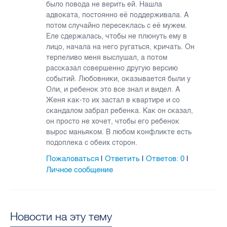
было повода не верить ей. Нашла
адвоката, постоянно её поддерживала. А
потом случайно пересеклась с её мужем.
Еле сдержалась, чтобы не плюнуть ему в
лицо, начала на него ругаться, кричать. Он
терпеливо меня выслушал, а потом
рассказал совершенно другую версию
событий. Любовники, оказывается были у
Оли, и ребенок это все знал и видел. А
Женя как-то их застал в квартире и со
скандалом забрал ребенка. Как он сказал,
он просто не хочет, чтобы его ребенок
вырос маньяком. В любом конфликте есть
подоплека с обеих сторон.
Пожаловаться
Ответить
Ответов:
0
|
|
|
Личное сообщение
Новости на эту тему