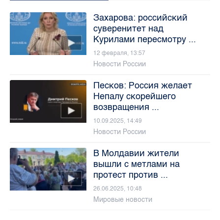
Захарова: российский
суверенитет над
Курилами пересмотру ...
12 февраля, 13:57
Новости России
Песков: Россия желает
Непалу скорейшего
возвращения ...
10.09.2025, 14:49
Новости России
В Молдавии жители
вышли с метлами на
протест против ...
26.06.2025, 10:48
Мировые новости