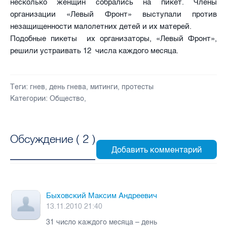
несколько женщин собрались на пикет. Члены
организации «Левый Фронт» выступали против
незащищенности малолетних детей и их матерей.
Подобные пикеты их организаторы, «Левый Фронт»,
решили устраивать 12 числа каждого месяца.
Теги:
гнев
,
день гнева
,
митинги
,
протесты
Категории:
Общество
,
Обсуждение (
2
)
Быховский Максим Андреевич
13.11.2010 21:40
31 число каждого месяца – день