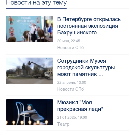
Новости на эту тему
В Петербурге открылась
постоянная экспозиция
Бахрушинского ...
20 мая, 22:45
Новости СПб
Сотрудники Музея
городской скульптуры
моют памятник ...
22 апреля, 13:00
Новости СПб
Мюзикл "Моя
прекрасная леди"
21.01.2025, 19:00
Театр