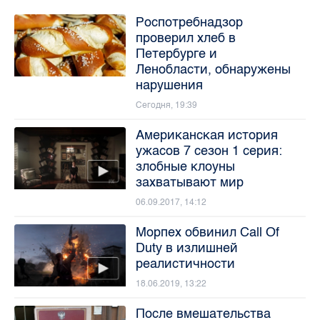
Роспотребнадзор
проверил хлеб в
Петербурге и
Ленобласти, обнаружены
нарушения
Сегодня, 19:39
Американская история
ужасов 7 сезон 1 серия:
злобные клоуны
захватывают мир
06.09.2017, 14:12
Морпех обвинил Call Of
Duty в излишней
реалистичности
18.06.2019, 13:22
После вмешательства