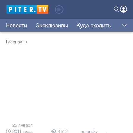
Новости
Эксклюзивы
Куда сходить
Главная
25 января
2011 года,
4512
renansky