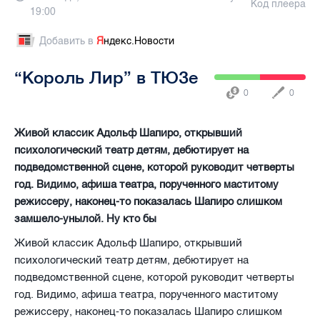
Код плеера
19:00
Добавить в
Я
ндекс.Новости
“Король Лир” в ТЮЗе
0
0
Живой классик Адольф Шапиро, открывший
психологический театр детям, дебютирует на
подведомственной сцене, которой руководит четверты
год. Видимо, афиша театра, порученного маститому
режиссеру, наконец-то показалась Шапиро слишком
замшело-унылой. Ну кто бы
Живой классик Адольф Шапиро, открывший
психологический театр детям, дебютирует на
подведомственной сцене, которой руководит четверты
год. Видимо, афиша театра, порученного маститому
режиссеру, наконец-то показалась Шапиро слишком