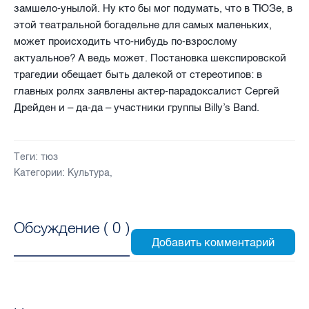
замшело-унылой. Ну кто бы мог подумать, что в ТЮЗе, в
этой театральной богадельне для самых маленьких,
может происходить что-нибудь по-взрослому
актуальное? А ведь может. Постановка шекспировской
трагедии обещает быть далекой от стереотипов: в
главных ролях заявлены актер-парадоксалист Сергей
Дрейден и – да-да – участники группы Billy’s Band.
Теги:
тюз
Категории:
Культура
,
Обсуждение (
0
)