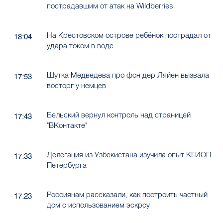
пострадавшим от атак на Wildberries
На Крестовском острове ребёнок пострадал от
18:04
удара током в воде
Шутка Медведева про фон дер Ляйен вызвала
17:53
восторг у немцев
Бельский вернул контроль над страницей
17:43
"ВКонтакте"
Делегация из Узбекистана изучила опыт КГИОП
17:33
Петербурга
Россиянам рассказали, как построить частный
17:23
дом с использованием эскроу