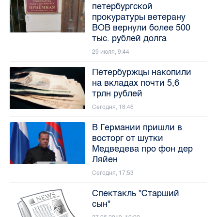
петербургской
прокуратуры ветерану
ВОВ вернули более 500
тыс. рублей долга
29 июля, 9:44
Петербуржцы накопили
на вкладах почти 5,6
трлн рублей
Сегодня, 18:46
В Германии пришли в
восторг от шутки
Медведева про фон дер
Ляйен
Сегодня, 17:53
Спектакль "Старший
сын"