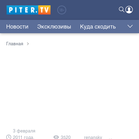
Новости
Эксклюзивы
Куда сходить
Главная
3 февраля
2011 года,
3520
renansky