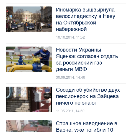
Иномарка вышвырнула
велосипедистку в Неву
на Октябрьской
набережной
10.10.2014, 11:52
Новости Украины:
Яценюк согласен отдать
за российский газ
деньги МВФ
30.09.2014, 14:48
Соcеди об убийстве двух
пенсионерок на Зайцева
ничего не знают
11.05.2011, 14:50
Страшное наводнение в
Варне, уже погибли 10