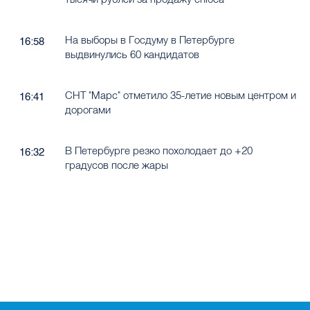
На выборы в Госдуму в Петербурге
16:58
выдвинулись 60 кандидатов
СНТ "Марс" отметило 35-летие новым центром и
16:41
дорогами
В Петербурге резко похолодает до +20
16:32
градусов после жары