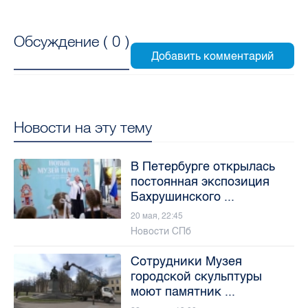
Обсуждение (
0
)
Новости на эту тему
В Петербурге открылась
постоянная экспозиция
Бахрушинского ...
20 мая, 22:45
Новости СПб
Сотрудники Музея
городской скульптуры
моют памятник ...