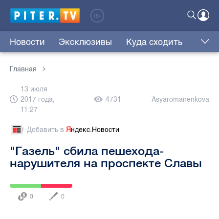
Новости
Эксклюзивы
Куда сходить
Главная
13 июля
2017 года,
4731
Asyaromanenkova
11:27
Добавить в
Я
ндекс.Новости
"Газель" сбила пешехода-
нарушителя на проспекте Славы
0
0