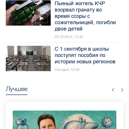
Пьяный житель КЧР
взорвал гранату во
время ссоры с
сожительницей, погибли
двое детей
03.12.2014, 13:40
С 1 сентября в школы
поступят пособия по
истории новых регионов
Сегодня, 12:56
Лучшее