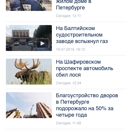
жилом доме в
Петербурге
Сегодня, 12:11
На Балтийском
судостроительном
заводе вспыхнул газ
16.07.2019, 16:12
На Шафировском
проспекте автомобиль
сбил лося
Сегодня, 12:34
Благоустройство дворов
в Петербурге
подорожало на 50% за
четыре года
Сегодня, 11:49