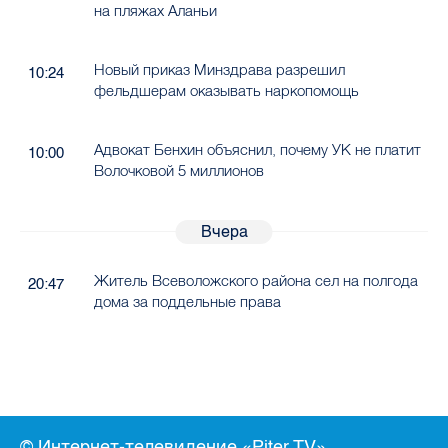
на пляжах Аланьи
Новый приказ Минздрава разрешил
10:24
фельдшерам оказывать наркопомощь
Адвокат Бенхин объяснил, почему УК не платит
10:00
Волочковой 5 миллионов
Вчера
Житель Всеволожского района сел на полгода
20:47
дома за поддельные права
© Интернет-телевидение «Piter.TV»