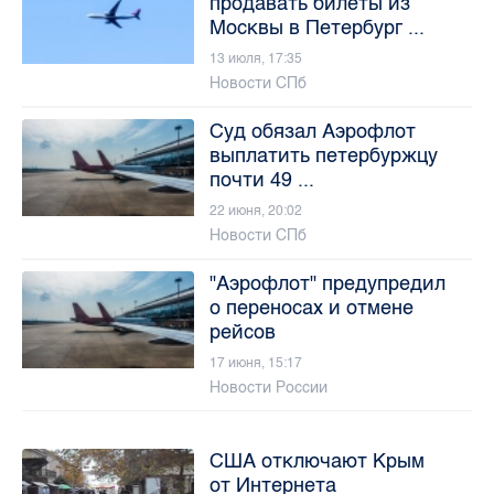
продавать билеты из
Москвы в Петербург ...
13 июля, 17:35
Новости СПб
Суд обязал Аэрофлот
выплатить петербуржцу
почти 49 ...
22 июня, 20:02
Новости СПб
"Аэрофлот" предупредил
о переносах и отмене
рейсов
17 июня, 15:17
Новости России
США отключают Крым
от Интернета