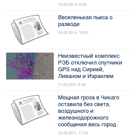
15.09.2014, 9:56
Веселенькая пьеса о
разводе
03.06.2014, 18:00
Неизвестный комплекс
РЭБ отключил спутники
GPS над Сирией,
Ливаном и Израилем
11.03.2021, 8:48
Мощная гроза в Чикаго
оставила без света,
воздушного и
железнодорожного
сообщения весь город
22.06.2011, 17:40