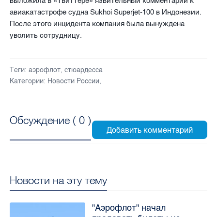
выложила в «Твиттере» язвительный комментарий к
авиакатастрофе судна Sukhoi Superjet-100 в Индонезии.
После этого инцидента компания была вынуждена
уволить сотрудницу.
Теги:
аэрофлот
,
стюардесса
Категории:
Новости России
,
Обсуждение (
0
)
Новости на эту тему
"Аэрофлот" начал