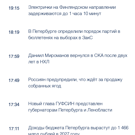
Электрички на Финляндском направлении
19:15
задерживаются до 1 часа 10 минут
В Петербурге определили порядок партий в
18:19
бюллетенях на выборах в ЗакС
Даниил Мироманов вернулся в СКА после двух
17:59
лет в НХЛ
Россиян предупредили, что ждёт за продажу
17:49
собранных ягод
Новый глава ГУФСИН представлен
17:34
губернаторам Петербурга и Ленобласти
Доходы бюджета Петербурга вырастут до 1 466
17:11
млрд рублей в 2027 году