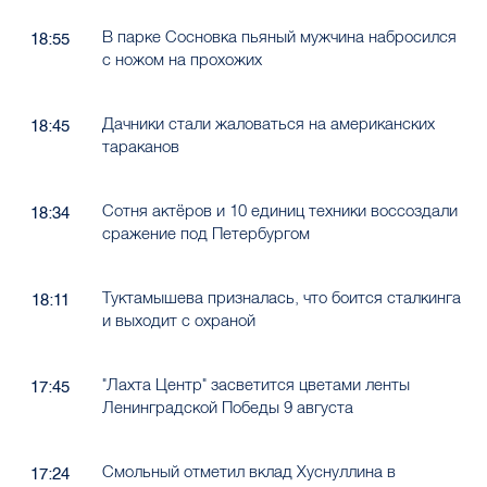
В парке Сосновка пьяный мужчина набросился
18:55
с ножом на прохожих
Дачники стали жаловаться на американских
18:45
тараканов
Сотня актёров и 10 единиц техники воссоздали
18:34
сражение под Петербургом
Туктамышева призналась, что боится сталкинга
18:11
и выходит с охраной
"Лахта Центр" засветится цветами ленты
17:45
Ленинградской Победы 9 августа
Смольный отметил вклад Хуснуллина в
17:24