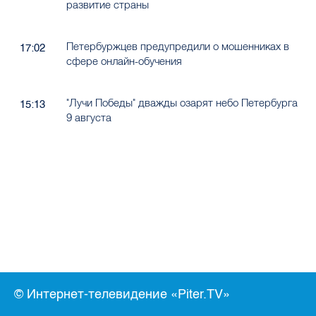
развитие страны
Петербуржцев предупредили о мошенниках в
17:02
сфере онлайн-обучения
"Лучи Победы" дважды озарят небо Петербурга
15:13
9 августа
© Интернет-телевидение «Piter.TV»