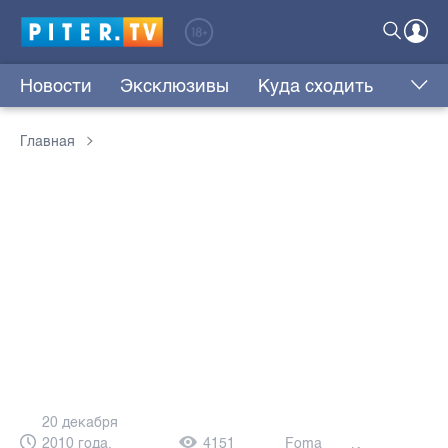
Новости
Эксклюзивы
Куда сходить
Главная
20 декабря
2010 года,
4151
Foma