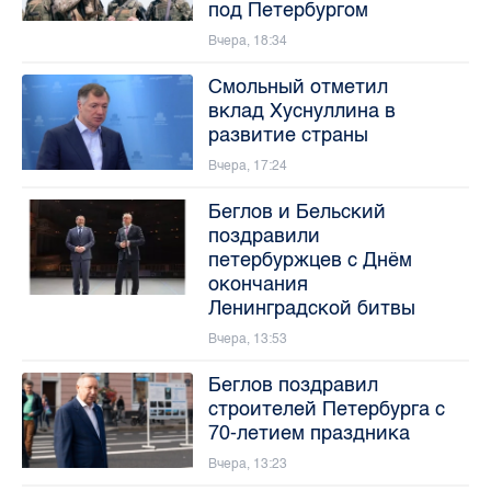
под Петербургом
Вчера, 18:34
Смольный отметил
вклад Хуснуллина в
развитие страны
Вчера, 17:24
Беглов и Бельский
поздравили
петербуржцев с Днём
окончания
Ленинградской битвы
Вчера, 13:53
Беглов поздравил
строителей Петербурга с
70-летием праздника
Вчера, 13:23