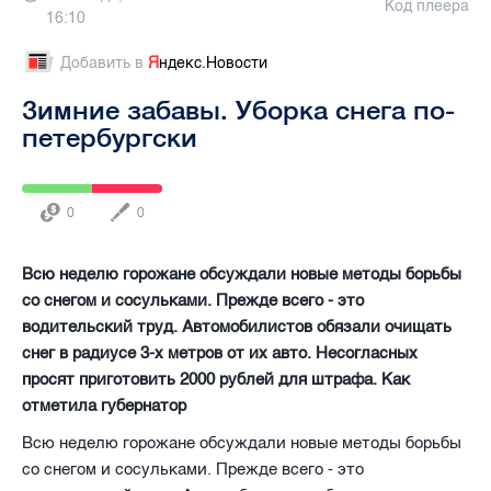
Код плеера
16:10
Добавить в
Я
ндекс.Новости
Зимние забавы. Уборка снега по-
петербургски
0
0
Всю неделю горожане обсуждали новые методы борьбы
со снегом и сосульками. Прежде всего - это
водительский труд. Автомобилистов обязали очищать
снег в радиусе 3-х метров от их авто. Несогласных
просят приготовить 2000 рублей для штрафа. Как
отметила губернатор
Всю неделю горожане обсуждали новые методы борьбы
со снегом и сосульками. Прежде всего - это