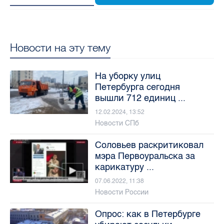
Новости на эту тему
На уборку улиц
Петербурга сегодня
вышли 712 единиц ...
12.02.2024, 13:52
Новости СПб
Соловьев раскритиковал
мэра Первоуральска за
карикатуру ...
07.06.2022, 11:38
Новости России
Опрос: как в Петербурге