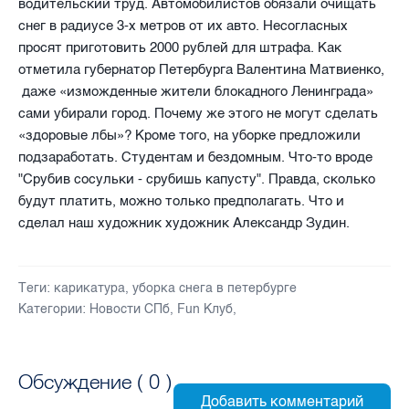
водительский труд. Автомобилистов обязали очищать
снег в радиусе 3-х метров от их авто. Несогласных
просят приготовить 2000 рублей для штрафа. Как
отметила губернатор Петербурга Валентина Матвиенко,
даже «изможденные жители блокадного Ленинграда»
сами убирали город. Почему же этого не могут сделать
«здоровые лбы»? Кроме того, на уборке предложили
подзаработать. Студентам и бездомным. Что-то вроде
"Срубив сосульки - срубишь капусту". Правда, сколько
будут платить, можно только предполагать. Что и
сделал наш художник художник Александр Зудин.
Теги:
карикатура
,
уборка снега в петербурге
Категории:
Новости СПб
,
Fun Клуб
,
Обсуждение (
0
)