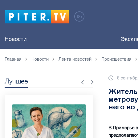
Новости
Экскл
Главная
Новости
Лента новостей
Происшествия
8 сентябр
Лучшее
Житель 
метрову
него во
В Приморье в
предполагают