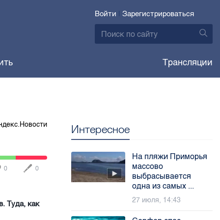
Войти
|
Зарегистрироваться
ить
Трансляции
ндекс.Новости
Интересное
На пляжи Приморья
массово
0
0
выбрасывается
одна из самых ...
27 июля, 14:43
. Туда, как