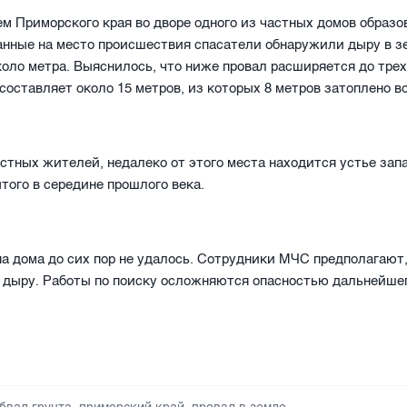
ем Приморского края во дворе одного из частных домов образо
анные на место происшествия спасатели обнаружили дыру в з
оло метра. Выяснилось, что ниже провал расширяется до трех
составляет около 15 метров, из которых 8 метров затоплено в
стных жителей, недалеко от этого места находится устье за
того в середине прошлого века.
а дома до сих пор не удалось. Сотрудники МЧС предполагают,
 дыру. Работы по поиску осложняются опасностью дальнейше