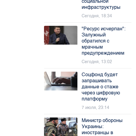
социальной
инфраструктуры
Сегодня, 18:34
"Ресурс исчерпан":
Залужный
обратился с
мрачным
предупреждением
Сегодня, 13:02
Соцфонд будет
запрашивать
данные о стаже
через цифровую
платформу
7 июля, 23:14
Министр обороны
Украины:
иностранцы в