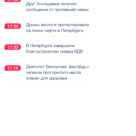
Друг Усольцевых получил
сообщение от пропавшей семьи
Дроны-экологи протестировали
17:36
на поиск нефти в Петербурге
В Петербурге завершили
17:30
благоустройство сквера ВДВ
Диетолог Белоусова: фастфуд с
17:16
запахом прогорклого масла
опасен для здоровья