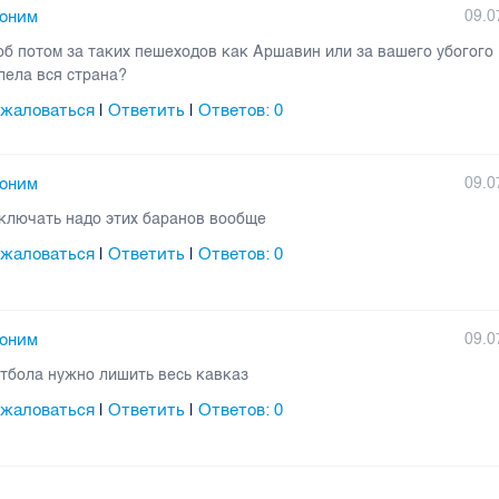
оним
09.0
об потом за таких пешеходов как Аршавин или за вашего убогог
лела вся страна?
жаловаться
Ответить
Ответов:
0
|
|
оним
09.0
ключать надо этих баранов вообще
жаловаться
Ответить
Ответов:
0
|
|
оним
09.0
тбола нужно лишить весь кавказ
жаловаться
Ответить
Ответов:
0
|
|