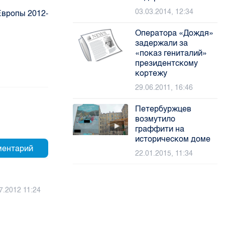
03.03.2014, 12:34
Европы 2012-
Оператора «Дождя»
задержали за
«показ гениталий»
президентскому
кортежу
29.06.2011, 16:46
Петербуржцев
возмутило
граффити на
историческом доме
22.01.2015, 11:34
7.2012 11:24