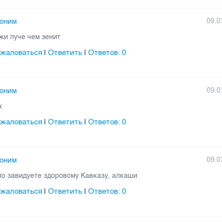
оним
09.0
жи луче чем зенит
жаловаться
Ответить
Ответов:
0
|
|
оним
09.0
х
жаловаться
Ответить
Ответов:
0
|
|
оним
09.0
по завидуете здоровому Кавказу, алкаши
жаловаться
Ответить
Ответов:
0
|
|