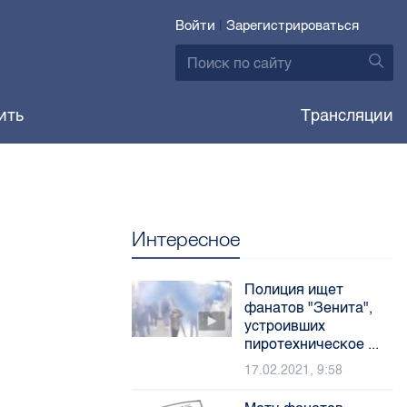
Войти
|
Зарегистрироваться
ить
Трансляции
Интересное
Полиция ищет
фанатов "Зенита",
устроивших
пиротехническое ...
17.02.2021, 9:58