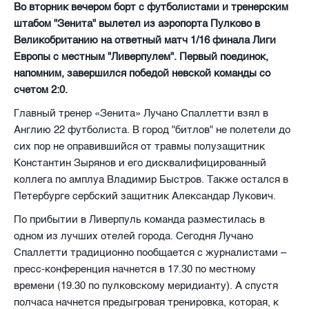
Во вторник вечером борт с футболистами и тренерским
штабом "Зенита" вылетел из аэропорта Пулково в
Великобританию на ответный матч 1/16 финала Лиги
Европы с местным "Ливерпулем". Первый поединок,
напомним, завершился победой невской команды со
счетом 2:0.
Главный тренер «Зенита» Лучано Спаллетти взял в
Англию 22 футболиста. В город "битлов" не полетели до
сих пор не оправившийся от травмы полузащитник
Константин Зырянов и его дисквалифицированный
коллега по амплуа Владимир Быстров. Также остался в
Петербурге сербский защитник Александар Лукович.
По прибытии в Ливерпуль команда разместилась в
одном из лучших отелей города. Сегодня Лучано
Спаллетти традиционно пообщается с журналистами –
пресс-конференция начнется в 17.30 по местному
времени (19.30 по пулковскому меридианту). А спустя
полчаса начнется предыгровая тренировка, которая, к