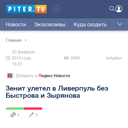
Новости
Эксклюзивы
Куда сходить
Главная
20 февраля
2013 года,
2669
belyakov
16:21
Добавить в
Я
ндекс.Новости
Зенит улетел в Ливерпуль без
Быстрова и Зырянова
0
0