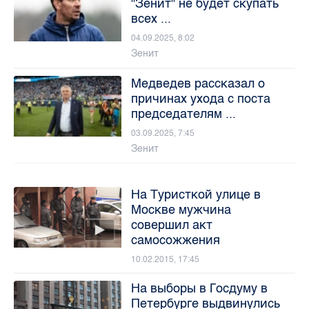
"Зенит" не будет скупать
всех ...
04.09.2025, 8:02
Зенит
Медведев рассказал о
причинах ухода с поста
председателям ...
03.09.2025, 7:45
Зенит
На Туристкой улице в
Москве мужчина
совершил акт
самосожжения
10.02.2015, 17:45
На выборы в Госдуму в
Петербурге выдвинулись