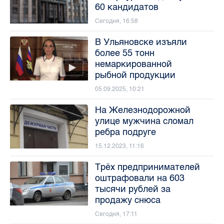
60 кандидатов
Сегодня, 16:58
В Ульяновске изъяли
более 55 тонн
немаркированной
рыбной продукции
05.09.2025, 10:21
На Железнодорожной
улице мужчина сломал
ребра подруге
15.12.2023, 11:16
Трёх предпринимателей
оштрафовали на 603
тысячи рублей за
продажу снюса
Сегодня, 17:11