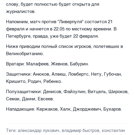
слову, будет полностью будет открыта для
журналистов.
Напомним, матч против "Ливерпуля" состоится 21
февраля и начнется в 22.05 по местному времени. В
Петербурге, правда, уже будет 22 февраля.
Ниже приводим полный список игроков, полетевших в
Великобританию.
Вратари: Малафеев, Жевнов, Бабурин.
Защитники: Анюков, Алвеш, Ломбертс, Нету, Губочан,
Кришито, Родич, Ребенко.
Полузащитники: Денисов, Файзулин, Витцель, Широков,
Семак, Данни, Евсеев.
Нападающие: Кержаков, Халк, Джорджевич, Бухаров.
Теги:
александар лукович
,
владимир быстров
,
константин