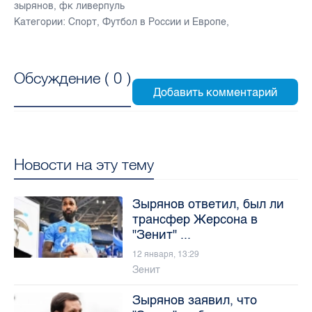
зырянов
,
фк ливерпуль
Категории:
Спорт
,
Футбол в России и Европе
,
Обсуждение (
0
)
Новости на эту тему
Зырянов ответил, был ли
трансфер Жерсона в
"Зенит" ...
12 января, 13:29
Зенит
Зырянов заявил, что