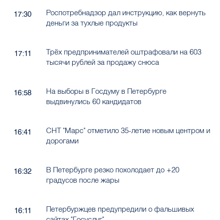
Роспотребнадзор дал инструкцию, как вернуть
17:30
деньги за тухлые продукты
Трёх предпринимателей оштрафовали на 603
17:11
тысячи рублей за продажу снюса
На выборы в Госдуму в Петербурге
16:58
выдвинулись 60 кандидатов
СНТ "Марс" отметило 35-летие новым центром и
16:41
дорогами
В Петербурге резко похолодает до +20
16:32
градусов после жары
Петербуржцев предупредили о фальшивых
16:11
сайтах "Госуслуг"