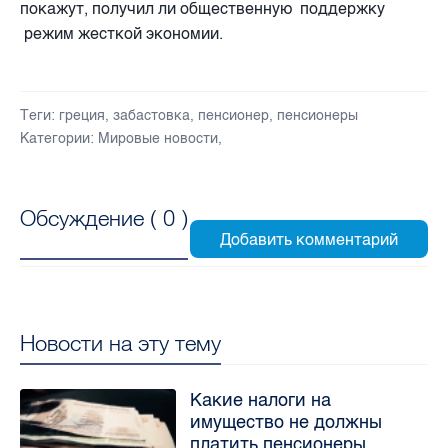
покажут, получил ли общественную
поддержку
режим жесткой экономии.
Теги:
греция
,
забастовка
,
пенсионер
,
пенсионеры
Категории:
Мировые новости
,
Обсуждение (
0
)
Новости на эту тему
Какие налоги на
имущество не должны
платить пенсионеры