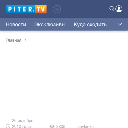
Новости
Эксклюзивы
Куда сходить
Главная
26 октября
2010 года,
3805
pavlenko