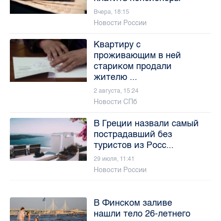
Вчера, 18:15
Новости России
Квартиру с
проживающим в ней
стариком продали
жителю ...
2 августа, 15:24
Новости СПб
В Греции назвали самый
пострадавший без
туристов из Росс...
29 июля, 11:41
Новости России
В Финском заливе
нашли тело 26-летнего