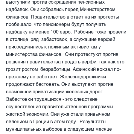
выступили против сокращения пенсионных
надбавок. Они собрались перед Министерством
финансов. Правительство в ответ на их протесты
пообещало, что пенсионеры будут получать
надбавку не менее 100 евро.
Рабочие тоже провели
в столице
ряд
забастовок, а служащие верфей
присоединились к пожилым активистам у
министерства финансов.
Они протестуют против
решения правительства продать верфи, так как это
грозит ростом
безработицы. Афинский вокзал по-
прежнему не работает. Железнодорожники
продолжают бастовать. Они выступают против
возможной приватизации железных дорог.
Забастовки трудящихся - это следствие
осуществления правительственной программы
жесткой экономии. Они уже стали привычном
явлением в Греции в этом году.
Результаты
муниципальных выборов в следующем месяце