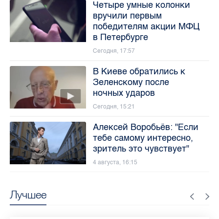
Четыре умные колонки
вручили первым
победителям акции МФЦ
в Петербурге
Сегодня, 17:57
В Киеве обратились к
Зеленскому после
ночных ударов
Сегодня, 15:21
Алексей Воробьёв: "Если
тебе самому интересно,
зритель это чувствует"
4 августа, 16:15
Лучшее