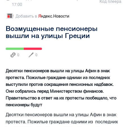
Код плеера
17:00
Добавить в
Я
ндекс.Новости
Возмущенные пенсионеры
вышли на улицы Греции
0
0
Десятки пенсионеров вышли на улицы Афин в знак
протеста. Пожилые граждане одними из последних
выступили против сокращения пенсионных надбавок.
Они собрались перед Министерством финансов.
Правительство в ответ на их протесты пообещало, что
пенсионеры будут
Десятки пенсионеров вышли на улицы Афин в знак
протеста.
Пожилые граждане одними из
последних