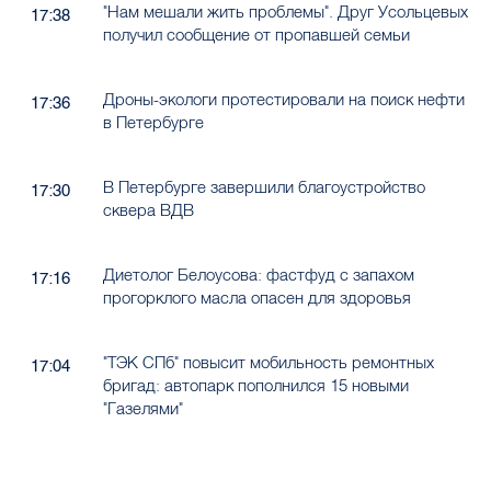
"Нам мешали жить проблемы". Друг Усольцевых
17:38
получил сообщение от пропавшей семьи
Дроны-экологи протестировали на поиск нефти
17:36
в Петербурге
В Петербурге завершили благоустройство
17:30
сквера ВДВ
Диетолог Белоусова: фастфуд с запахом
17:16
прогорклого масла опасен для здоровья
"ТЭК СПб" повысит мобильность ремонтных
17:04
бригад: автопарк пополнился 15 новыми
"Газелями"