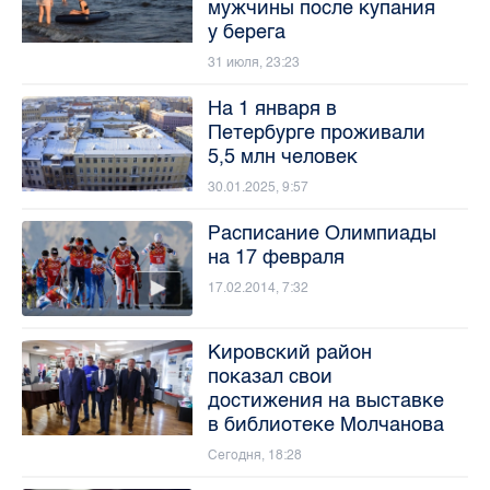
мужчины после купания
у берега
31 июля, 23:23
На 1 января в
Петербурге проживали
5,5 млн человек
30.01.2025, 9:57
Расписание Олимпиады
на 17 февраля
17.02.2014, 7:32
Кировский район
показал свои
достижения на выставке
в библиотеке Молчанова
Сегодня, 18:28