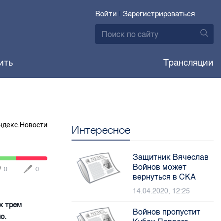
Войти
|
Зарегистрироваться
ить
Трансляции
ндекс.Новости
Интересное
Защитник Вячеслав
Войнов может
0
0
вернуться в СКА
14.04.2020, 12:25
к трем
Войнов пропустит
о.