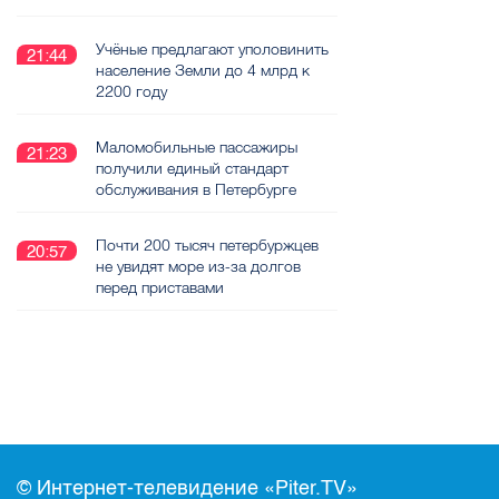
Учёные предлагают уполовинить
21:44
население Земли до 4 млрд к
2200 году
Маломобильные пассажиры
21:23
получили единый стандарт
обслуживания в Петербурге
Почти 200 тысяч петербуржцев
20:57
не увидят море из-за долгов
перед приставами
© Интернет-телевидение «Piter.TV»