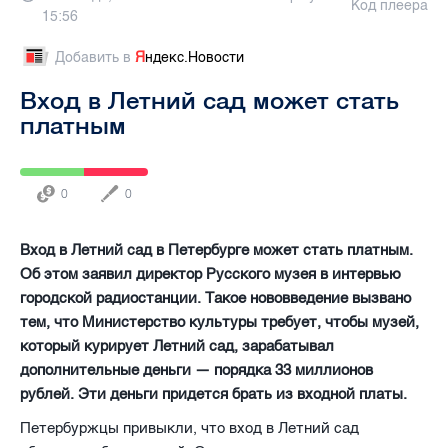
Код плеера
15:56
Добавить в
Я
ндекс.Новости
Вход в Летний сад может стать
платным
0
0
Вход в Летний сад в Петербурге может стать платным.
Об этом заявил директор Русского музея в интервью
городской радиостанции. Такое нововведение вызвано
тем, что Министерство культуры требует, чтобы музей,
который курирует Летний сад, зарабатывал
дополнительные деньги — порядка 33 миллионов
рублей. Эти деньги придется брать из входной платы.
Петербуржцы привыкли, что вход в Летний сад