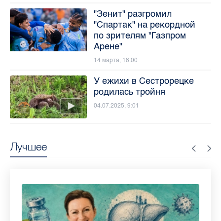
"Зенит" разгромил
"Спартак" на рекордной
по зрителям "Газпром
Арене"
14 марта, 18:00
У ежихи в Сестрорецке
родилась тройня
04.07.2025, 9:01
Лучшее