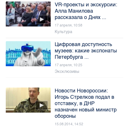
VR-проекты и экскурсии:
Алла Манилова
рассказала о Днях ...
17 апреля, 10:58
Культура
Цифровая доступность
музеев: какие экспонаты
Петербурга ...
17 апреля, 10:25
Эксклюзивы
Новости Новороссии:
Игорь Стрелков подал в
отставку, в ДНР
назначен новый министр
обороны
15.08.2014, 14:52