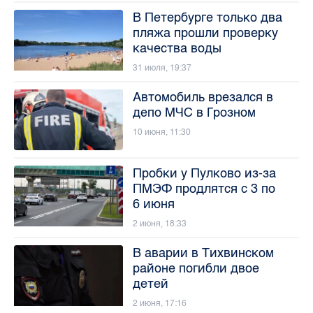
В Петербурге только два
пляжа прошли проверку
качества воды
31 июля, 19:37
Автомобиль врезался в
депо МЧС в Грозном
10 июня, 11:30
Пробки у Пулково из-за
ПМЭФ продлятся с 3 по
6 июня
2 июня, 18:33
В аварии в Тихвинском
районе погибли двое
детей
2 июня, 17:16