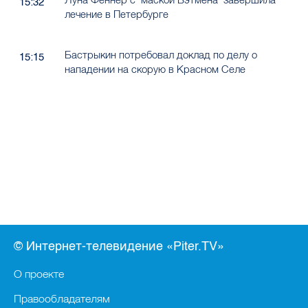
15:32
лечение в Петербурге
Бастрыкин потребовал доклад по делу о
15:15
нападении на скорую в Красном Селе
© Интернет-телевидение «Piter.TV»
О проекте
Правообладателям