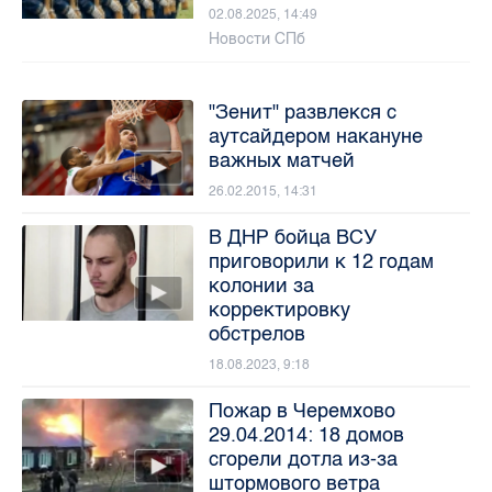
02.08.2025, 14:49
Новости СПб
"Зенит" развлекся с
аутсайдером накануне
важных матчей
26.02.2015, 14:31
В ДНР бойца ВСУ
приговорили к 12 годам
колонии за
корректировку
обстрелов
18.08.2023, 9:18
Пожар в Черемхово
29.04.2014: 18 домов
сгорели дотла из-за
штормового ветра