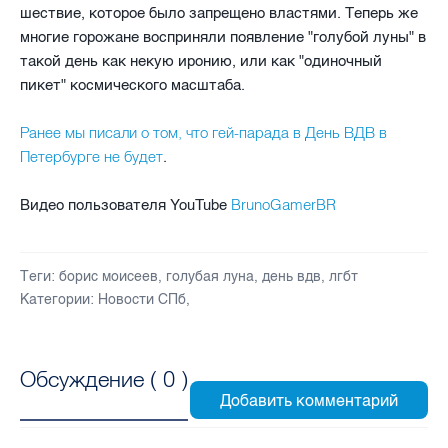
шествие, которое было запрещено властями. Теперь же
многие горожане восприняли появление "голубой луны" в
такой день как некую иронию, или как "одиночный
пикет" космического масштаба.
Ранее мы писали о том, что гей-парада в День ВДВ в
Петербурге не будет
.
BrunoGamerBR
Видео пользователя YouTube
Теги:
борис моисеев
,
голубая луна
,
день вдв
,
лгбт
Категории:
Новости СПб
,
Обсуждение (
0
)