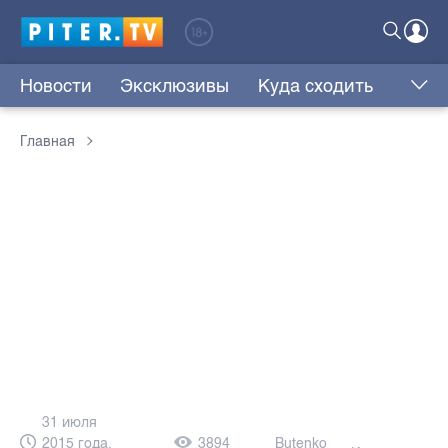
Новости
Эксклюзивы
Куда сходить
Главная
31 июля
2015 года,
3894
Butenko