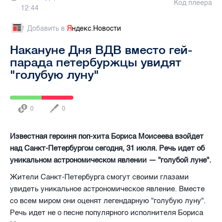
Код плеера
12:44
Добавить в
Я
ндекс.Новости
Накануне Дня ВДВ вместо гей-
парада петербуржцы увидят
"голубую луну"
0
0
Известная героиня поп-хита Бориса Моисеева взойдет
над Санкт-Петербургом сегодня, 31 июля. Речь идет об
уникальном астрономическом явлении — "голубой луне".
Жители Санкт-Петербурга смогут своими глазами
увидеть уникальное астрономическое явление. Вместе
со всем миром они оценят легендарную "голубую луну".
Речь идет не о песне популярного исполнителя Бориса