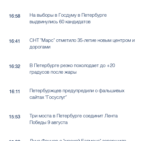
На выборы в Госдуму в Петербурге
16:58
выдвинулись 60 кандидатов
СНТ "Марс" отметило 35-летие новым центром и
16:41
дорогами
В Петербурге резко похолодает до +20
16:32
градусов после жары
Петербуржцев предупредили о фальшивых
16:11
сайтах "Госуслуг"
Три моста в Петербурге соединит Лента
15:53
Победы 9 августа
Луна Феннер с "маской Бэтмена" завершила