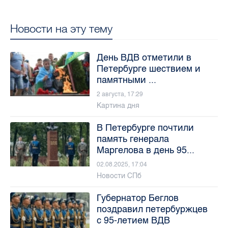
Новости на эту тему
День ВДВ отметили в
Петербурге шествием и
памятными ...
2 августа, 17:29
Картина дня
В Петербурге почтили
память генерала
Маргелова в день 95...
02.08.2025, 17:04
Новости СПб
Губернатор Беглов
поздравил петербуржцев
с 95-летием ВДВ