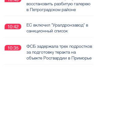
восстановить разбитую галерею
в Петроградском районе
ЕС включил "Уралдронзавод" в
10:42
санкционный список
ФСБ задержала трех подростков
10:35
за подготовку теракта на
объекте Росгвардии в Приморье