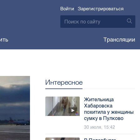
Войти
|
Зарегистрироваться
ить
Трансляции
Интересное
Жительница
Хабаровска
похитила у женщины
сумку в Пулково
30 июля, 15:42