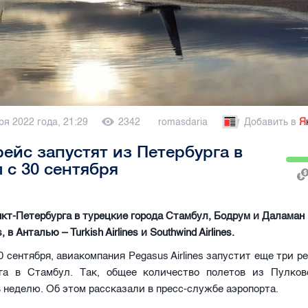
ря 2022 года, 21:29
2342
romasdaria
Добавить в
Я
рейс запустят из Петербурга в
 с 30 сентября
кт-Петербурга в турецкие города Стамбул, Бодрум и Даламан
es, в Анталью – Turkish Airlines и Southwind Airlines.
0 сентября, авиакомпания Pegasus Airlines запустит еще три р
га в Стамбул. Так, общее количество полетов из Пулко
в неделю. Об этом рассказали в пресс-службе аэропорта.