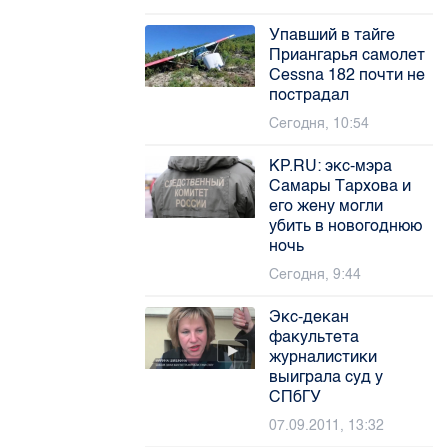
Упавший в тайге
Приангарья самолет
Cessna 182 почти не
пострадал
Сегодня, 10:54
KP.RU: экс-мэра
Самары Тархова и
его жену могли
убить в новогоднюю
ночь
Сегодня, 9:44
Экс-декан
факультета
журналистики
выиграла суд у
СПбГУ
07.09.2011, 13:32