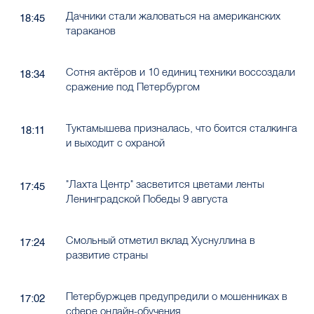
Дачники стали жаловаться на американских
18:45
тараканов
Сотня актёров и 10 единиц техники воссоздали
18:34
сражение под Петербургом
Туктамышева призналась, что боится сталкинга
18:11
и выходит с охраной
"Лахта Центр" засветится цветами ленты
17:45
Ленинградской Победы 9 августа
Смольный отметил вклад Хуснуллина в
17:24
развитие страны
Петербуржцев предупредили о мошенниках в
17:02
сфере онлайн-обучения