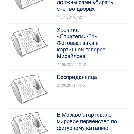
должны сами убирать
снег во дворах
11.01.2015, 12:17
Хроника
«Стратегии-31».
Фотовыставка в
картинной галерее
Михайлова
27.05.2011, 12:10
Бесприданница
27.08.2014, 18:00
В Москве стартовало
мировое первенство по
фигурному катанию