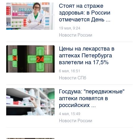
Стоят на страже
здоровья: в России
отмечается День ...
19 мая, 9:24
Новости России
Цены на лекарства в
аптеках Петербурга
взлетели на 17,5%
6 мая, 16:51
Новости СПб
Госдума: "передвижные"
аптеки появятся в
российских ...
4 мая, 15:49
Новости России