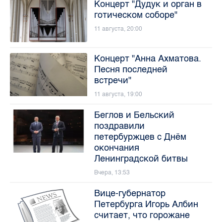
Концерт "Дудук и орган в
готическом соборе"
11 августа, 20:00
Концерт "Анна Ахматова.
Песня последней
встречи"
11 августа, 19:00
Беглов и Бельский
поздравили
петербуржцев с Днём
окончания
Ленинградской битвы
Вчера, 13:53
Вице-губернатор
Петербурга Игорь Албин
считает, что горожане