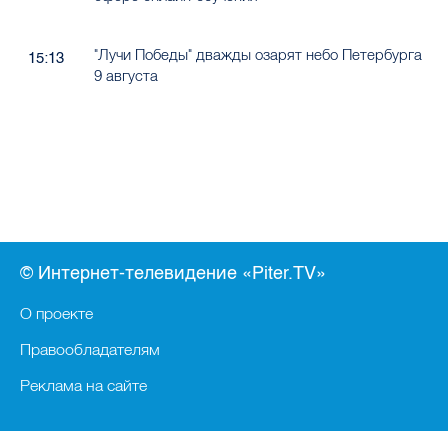
"Лучи Победы" дважды озарят небо Петербурга
15:13
9 августа
© Интернет-телевидение «Piter.TV»
О проекте
Правообладателям
Реклама на сайте