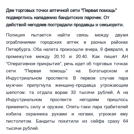
Две торговых точки аптечной сети "Первая помощь"
подверглись нападению бандитских парочек. От
действий негодяев пострадали продавцы и секьюрити.
Полиция пытается найти связь между двумя
ограблениями городских аптек в разных районах
Петербурга. Оба налета произошли вчера, 9 февраля, в
промежутке между 20.10 и 20.40. Как пишет АН
"Оперативное прикрытие", речь идет об торговых точках
сети "Первая помощь" на Богатырском и
Индустриальном проспекте. В первом случае пара
мужчин припугнула женщину-продавца угрожающим
шепотом: та отдала ворам 33 тысячи рублей. А на
Индустриальном проспекте негодяям пришлось
применить силу и оружие. Опять-таки пара грабителей
избила охранника руками и ногами, угрожая ему
пистолетом. Бандиты похитили из сейфа сразу 64
тысячи рублей.