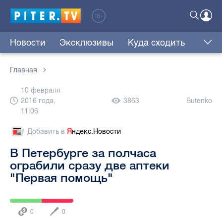
Новости
Эксклюзивы
Куда сходить
Главная
10 февраля
2016 года,
3863
Butenko
11:06
Добавить в
Я
ндекс.Новости
В Петербурге за полчаса
ограбили сразу две аптеки
"Первая помощь"
0
0