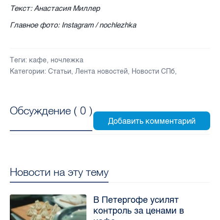
Текст: Анастасия Миллер
Главное фото: Instagram / nochlezhka
Теги:
кафе
,
ночлежка
Категории:
Статьи
,
Лента новостей
,
Новости СПб
,
Обсуждение (
0
)
Новости на эту тему
В Петергофе усилят
контроль за ценами в