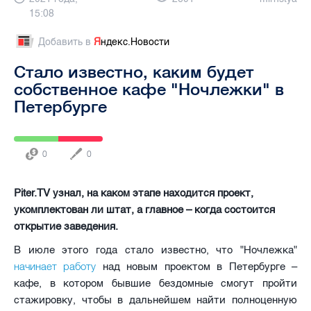
15:08
Добавить в
Я
ндекс.Новости
Стало известно, каким будет
собственное кафе "Ночлежки" в
Петербурге
0
0
Piter.TV узнал, на каком этапе находится проект,
укомплектован ли штат, а главное – когда состоится
открытие заведения.
В июле этого года стало известно, что "Ночлежка"
начинает работу
над новым проектом в Петербурге –
кафе, в котором бывшие бездомные смогут пройти
стажировку, чтобы в дальнейшем найти полноценную