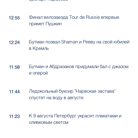
Финал велозаезда Tour de Russie впервые
12:55
примет Пушкин
Бутман позвал Shaman и Ревву на свой юбилей
12:24
в Кремль
Бутман и Абдразаков придумали бал с джазом
11:58
и оперой
Ледокольный буксир "Нарвская застава"
11:44
спустят на воду в августе
К 9 августа Петербург украсят плакатами и
11:23
оливковым светом