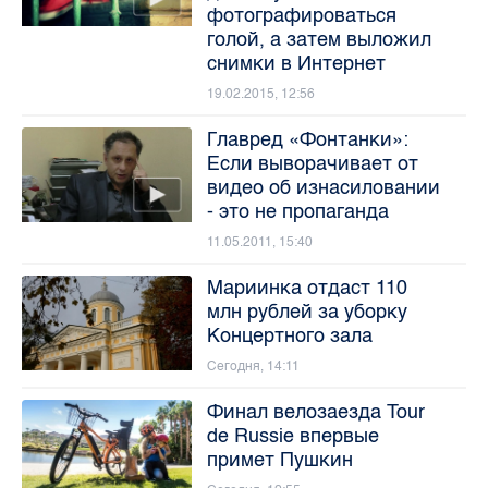
фотографироваться
голой, а затем выложил
снимки в Интернет
19.02.2015, 12:56
Главред «Фонтанки»:
Если выворачивает от
видео об изнасиловании
- это не пропаганда
11.05.2011, 15:40
Мариинка отдаст 110
млн рублей за уборку
Концертного зала
Сегодня, 14:11
Финал велозаезда Tour
de Russie впервые
примет Пушкин