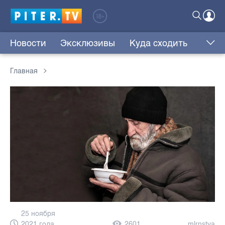
Новости
Эксклюзивы
Куда сходить
Главная
25 ноября
2021 года,
2601
mlrnstya