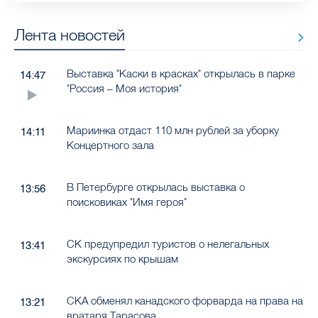
Лента новостей
Выставка "Каски в красках" открылась в парке
14:47
"Россия – Моя история"
Мариинка отдаст 110 млн рублей за уборку
14:11
Концертного зала
В Петербурге открылась выставка о
13:56
поисковиках "Имя героя"
СК предупредил туристов о нелегальных
13:41
экскурсиях по крышам
СКА обменял канадского форварда на права на
13:21
вратаря Тарасова