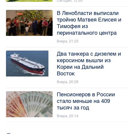
Сегодня, 12:55
В Ленобласти выписали
тройню Матвея Елисея и
Тимофея из
перинатального центра
Вчера, 21:23
Два танкера с дизелем и
керосином вышли из
Кореи на Дальний
Восток
Вчера, 20:28
Пенсионеров в России
стало меньше на 409
тысяч за год
Вчера, 20:14