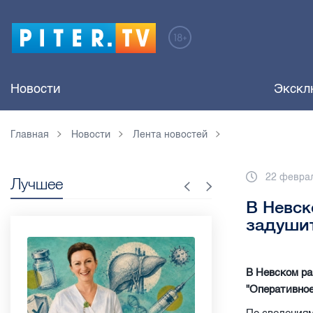
Новости
Экскл
Главная
Новости
Лента новостей
22 феврал
Лучшее
В Невск
задушит
В Невском ра
"Оперативное