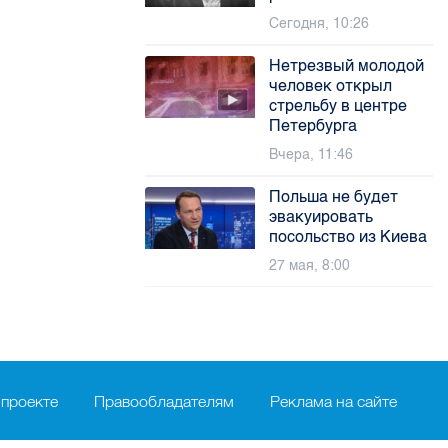
Сегодня, 10:26
Нетрезвый молодой
человек открыл
стрельбу в центре
Петербурга
Вчера, 11:46
Польша не будет
эвакуировать
посольство из Киева
27 мая, 8:00
 проекте
Правообладателям
Реклама на сайте