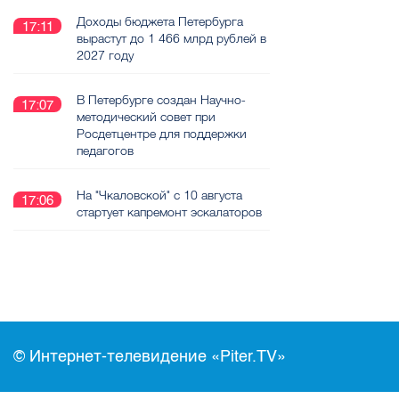
Доходы бюджета Петербурга
17:11
вырастут до 1 466 млрд рублей в
2027 году
В Петербурге создан Научно-
17:07
методический совет при
Росдетцентре для поддержки
педагогов
На "Чкаловской" с 10 августа
17:06
стартует капремонт эскалаторов
© Интернет-телевидение «Piter.TV»