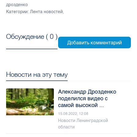
дрозденко
Категории:
Лента новостей
,
Обсуждение (
0
)
Новости на эту тему
Александр Дрозденко
поделился видео с
самой высокой ...
15.08.2022, 12:08
Новости Ленинградской
области