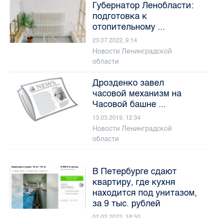
Губернатор Ленобласти:
подготовка к
отопительному ...
23.07.2022, 9:14
Новости Ленинградской
области
Дрозденко завел
часовой механизм на
Часовой башне ...
13.03.2019, 12:34
Новости Ленинградской
области
В Петербурге сдают
квартиру, где кухня
находится под унитазом,
за 9 тыс. рублей
02.02.2022, 18:50