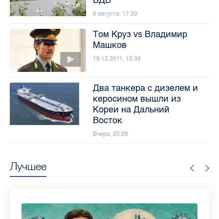
ВДВ
6 августа, 17:30
Том Круз vs Владимир
Машков
19.12.2011, 10:39
Два танкера с дизелем и
керосином вышли из
Кореи на Дальний
Восток
Вчера, 20:28
Лучшее