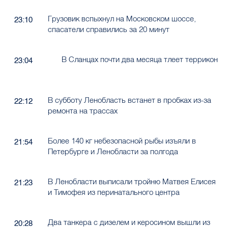
Грузовик вспыхнул на Московском шоссе,
23:10
спасатели справились за 20 минут
В Сланцах почти два месяца тлеет террикон
23:04
В субботу Ленобласть встанет в пробках из-за
22:12
ремонта на трассах
Более 140 кг небезопасной рыбы изъяли в
21:54
Петербурге и Ленобласти за полгода
В Ленобласти выписали тройню Матвея Елисея
21:23
и Тимофея из перинатального центра
Два танкера с дизелем и керосином вышли из
20:28