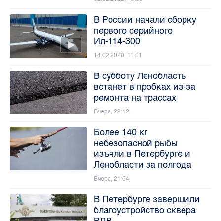
В России начали сборку
первого серийного
Ил-114-300
14.02.2020, 11:01
В субботу Ленобласть
встанет в пробках из-за
ремонта на трассах
Вчера, 22:12
Более 140 кг
небезопасной рыбы
изъяли в Петербурге и
Ленобласти за полгода
Вчера, 21:54
В Петербурге завершили
благоустройство сквера