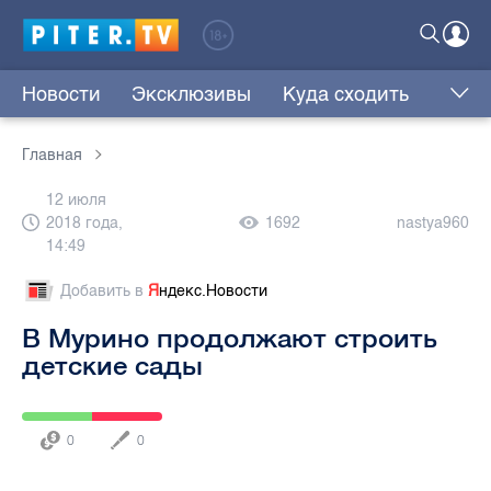
Новости
Эксклюзивы
Куда сходить
Главная
12 июля
2018 года,
1692
nastya960
14:49
Добавить в
Я
ндекс.Новости
В Мурино продолжают строить
детские сады
0
0