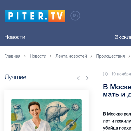
Новости
Экскл
Главная
Новости
Лента новостей
Происшествия
19 ноября
Лучшее
В Москв
мать и 
В Москве рел
лет и пожилу
убийца психи