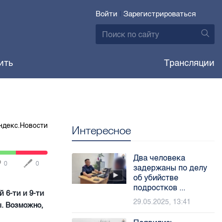
Войти
|
Зарегистрироваться
ить
Трансляции
ндекс.Новости
Интересное
Два человека
0
0
задержаны по делу
об убийстве
подростков ...
 6-ти и 9-ти
29.05.2025, 13:41
ы. Возможно,