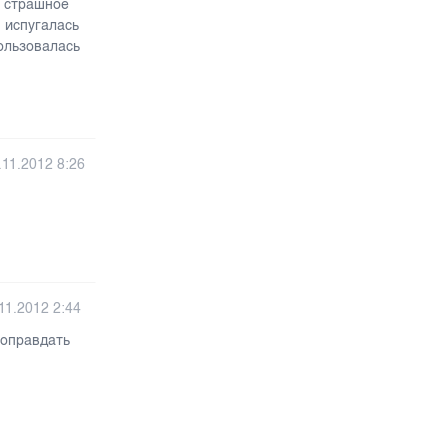
е страшное
, испугалась
ользовалась
.11.2012 8:26
11.2012 2:44
 оправдать
й