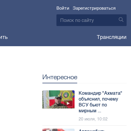
Войти
|
Зарегистрироваться
ить
Трансляции
Интересное
Командир "Ахмата"
объяснил, почему
ВСУ бьют по
мирным ...
20 июля, 10:02