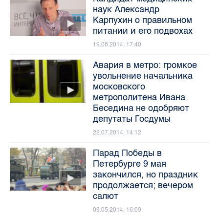
наук Александр
Карпухин о правильном
питании и его подвохах
19.08.2014, 17:40
Авария в метро: громкое
увольнение начальника
московского
метрополитена Ивана
Беседина не одобряют
депутаты Госдумы
22.07.2014, 14:12
Парад Победы в
Петербурге 9 мая
закончился, но праздник
продолжается; вечером
салют
09.05.2014, 16:09