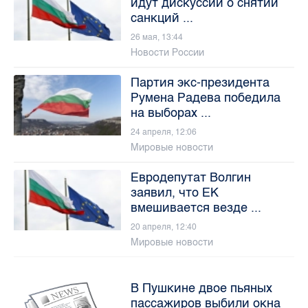
идут дискуссии о снятии
санкций ...
26 мая, 13:44
Новости России
Партия экс-президента
Румена Радева победила
на выборах ...
24 апреля, 12:06
Мировые новости
Евродепутат Волгин
заявил, что ЕК
вмешивается везде ...
20 апреля, 12:40
Мировые новости
В Пушкине двое пьяных
пассажиров выбили окна