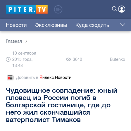
Новости
Эксклюзивы
Куда сходить
Главная
10 сентября
2015 года,
3640
Butenko
13:48
Добавить в
Я
ндекс.Новости
Чудовищное совпадение: юный
пловец из России погиб в
болгарской гостинице, где до
него жил скончавшийся
ватерполист Тимаков