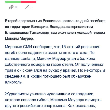
0
0
Второй спортсмен из России за несколько дней погибает
на территории Болгарии. Вслед за ватерполистом
Владиславом Тимаковым там скончался молодой пловец
Максим Маурер.
Мировые СМИ сообщают, что 15-летний россиянин
погиб после падения с высоты пятого этажа. По
данным Lenta.ru, Максим Маурер упал с балкона
собственного номера на газон отеля. От полученных
травм он скончался на руках у врачей. По некоторым
сведениям, в крови погибшего был обнаружен
алкоголь.
Журналисты узнали о чудовищном совпадении,
которое связало гибель Максима Маурера и смерть
другого российского спортсмена. Как оказалось,