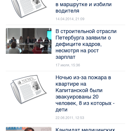
в маршрутке и избили
водителя
14.04.2014, 21:09
В строительной отрасли
Петербурга заявили о
дефиците кадров,
несмотря на рост
зарплат
17 июля, 15:36
Ночью из-за пожара в
квартире на
Капитанской были
эвакуированы 20
человек, 8 из которых -
дети
22.06.2011, 12:53
Кандидат медицинских