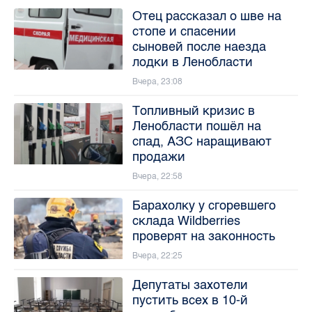
Отец рассказал о шве на
стопе и спасении
сыновей после наезда
лодки в Ленобласти
Вчера, 23:08
Топливный кризис в
Ленобласти пошёл на
спад, АЗС наращивают
продажи
Вчера, 22:58
Барахолку у сгоревшего
склада Wildberries
проверят на законность
Вчера, 22:25
Депутаты захотели
пустить всех в 10-й