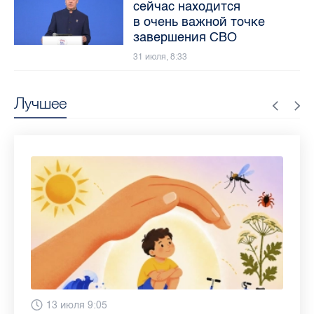
сейчас находится
в очень важной точке
завершения СВО
31 июля, 8:33
Лучшее
28 июля 13:46
13 июля 9:05
3 июля 11:56
23 июня 9:10
16 июня 11:37
11 июня 12:37
3 июня 10:02
4 июня 9:04