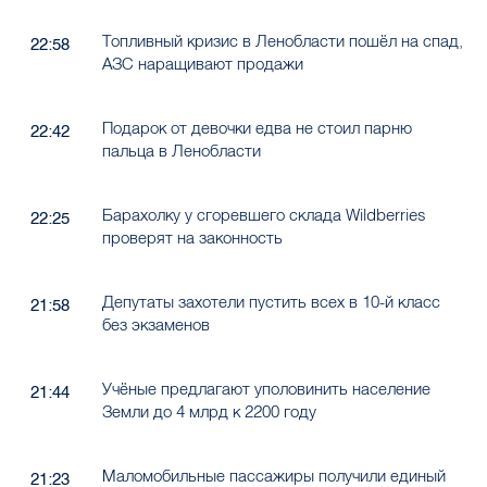
Топливный кризис в Ленобласти пошёл на спад,
22:58
АЗС наращивают продажи
Подарок от девочки едва не стоил парню
22:42
пальца в Ленобласти
Барахолку у сгоревшего склада Wildberries
22:25
проверят на законность
Депутаты захотели пустить всех в 10-й класс
21:58
без экзаменов
Учёные предлагают уполовинить население
21:44
Земли до 4 млрд к 2200 году
Маломобильные пассажиры получили единый
21:23