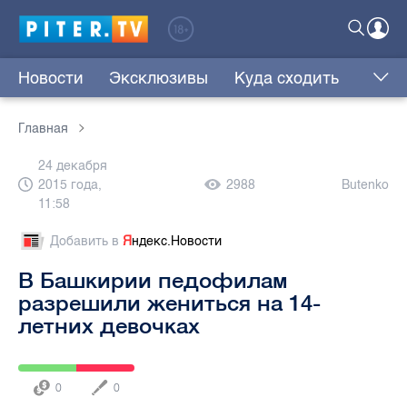
Новости
Эксклюзивы
Куда сходить
Главная
24 декабря
2015 года,
2988
Butenko
11:58
Добавить в
Я
ндекс.Новости
В Башкирии педофилам
разрешили жениться на 14-
летних девочках
0
0