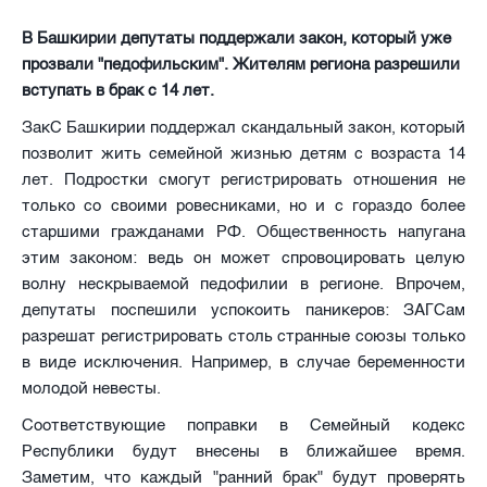
В Башкирии депутаты поддержали закон, который уже
прозвали "педофильским". Жителям региона разрешили
вступать в брак с 14 лет.
ЗакС Башкирии поддержал скандальный закон, который
позволит жить семейной жизнью детям с возраста 14
лет. Подростки смогут регистрировать отношения не
только со своими ровесниками, но и с гораздо более
старшими гражданами РФ. Общественность напугана
этим законом: ведь он может спровоцировать целую
волну нескрываемой педофилии в регионе. Впрочем,
депутаты поспешили успокоить паникеров: ЗАГСам
разрешат регистрировать столь странные союзы только
в виде исключения. Например, в случае беременности
молодой невесты.
Соответствующие поправки в Семейный кодекс
Республики будут внесены в ближайшее время.
Заметим, что каждый "ранний брак" будут проверять