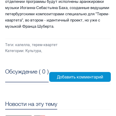
отделении программы будут исполнены аранжировки
музыки Иоганна-Себастьяна Баха, созданные ведущими
петербургскими композиторами специально для "Терем-
квартета", во втором - идентичный проект, но уже с
музыкой Франца Шуберта.
Теги:
капелла
,
терем-квартет
Категории:
Культура
,
Обсуждение (
0
)
Новости на эту тему