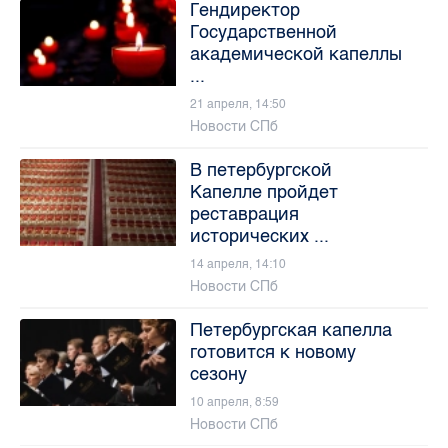
Гендиректор
Государственной
академической капеллы
...
21 апреля, 14:50
Новости СПб
В петербургской
Капелле пройдет
реставрация
исторических ...
14 апреля, 14:10
Новости СПб
Петербургская капелла
готовится к новому
сезону
10 апреля, 8:59
Новости СПб