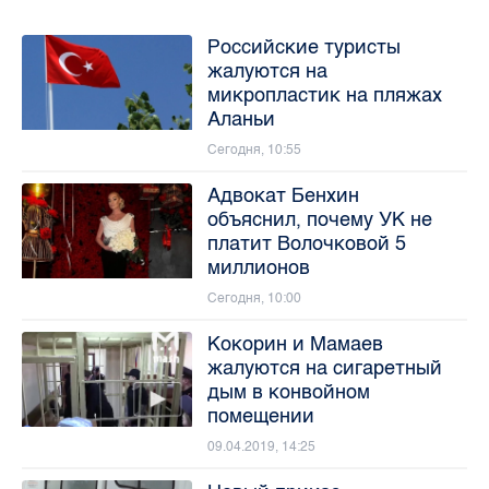
Российские туристы
жалуются на
микропластик на пляжах
Аланьи
Сегодня, 10:55
Адвокат Бенхин
объяснил, почему УК не
платит Волочковой 5
миллионов
Сегодня, 10:00
Кокорин и Мамаев
жалуются на сигаретный
дым в конвойном
помещении
09.04.2019, 14:25