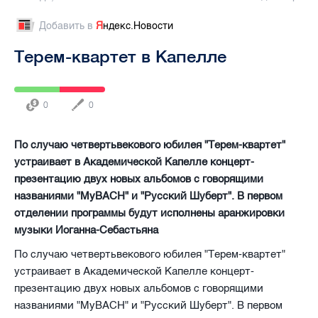
Добавить в
Я
ндекс.Новости
Терем-квартет в Капелле
0
0
По случаю четвертьвекового юбилея "Терем-квартет"
устраивает в Академической Капелле концерт-
презентацию двух новых альбомов с говорящими
названиями "MyBACH" и "Русский Шуберт". В первом
отделении программы будут исполнены аранжировки
музыки Иоганна-Себастьяна
По случаю четвертьвекового юбилея "Терем-квартет"
устраивает в Академической Капелле концерт-
презентацию двух новых альбомов с говорящими
названиями "MyBACH" и "Русский Шуберт". В первом