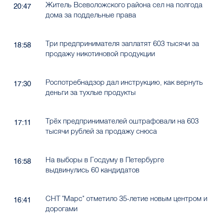
Житель Всеволожского района сел на полгода
20:47
дома за поддельные права
Три предпринимателя заплатят 603 тысячи за
18:58
продажу никотиновой продукции
Роспотребнадзор дал инструкцию, как вернуть
17:30
деньги за тухлые продукты
Трёх предпринимателей оштрафовали на 603
17:11
тысячи рублей за продажу снюса
На выборы в Госдуму в Петербурге
16:58
выдвинулись 60 кандидатов
СНТ "Марс" отметило 35-летие новым центром и
16:41
дорогами