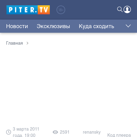
Новости
Эксклюзивы
Куда сходить
Главная
3 марта 2011
2591
renansky
Код плеера
года, 19:00