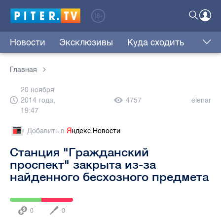
Новости
Эксклюзивы
Куда сходить
Главная
20 ноября
2014 года,
4757
elenar
19:47
Добавить в
Я
ндекс.Новости
Станция "Гражданский
проспект" закрыта из-за
найденного бесхозного предмета
0
0