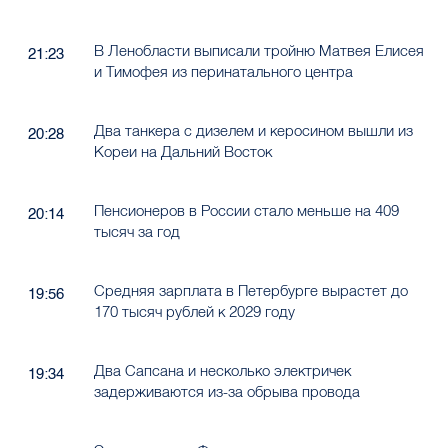
В Ленобласти выписали тройню Матвея Елисея
21:23
и Тимофея из перинатального центра
Два танкера с дизелем и керосином вышли из
20:28
Кореи на Дальний Восток
Пенсионеров в России стало меньше на 409
20:14
тысяч за год
Средняя зарплата в Петербурге вырастет до
19:56
170 тысяч рублей к 2029 году
Два Сапсана и несколько электричек
19:34
задерживаются из-за обрыва провода
Электрички на Финляндском направлении
19:15
задерживаются до 1 часа 10 минут