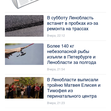
В субботу Ленобласть
встанет в пробках из-за
ремонта на трассах
Вчера, 22:12
Более 140 кг
небезопасной рыбы
изъяли в Петербурге и
Ленобласти за полгода
Вчера, 21:54
В Ленобласти выписали
тройню Матвея Елисея и
Тимофея из
перинатального центра
Вчера, 21:23