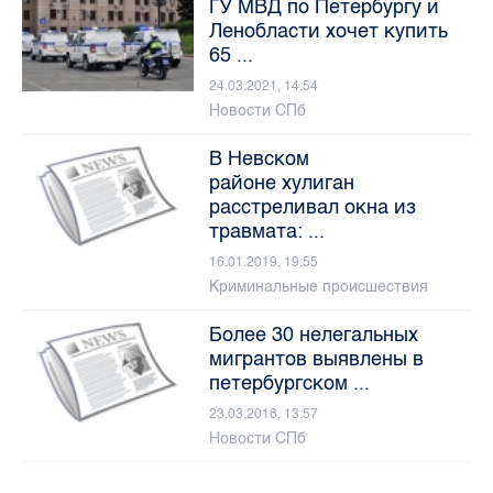
ГУ МВД по Петербургу и
Ленобласти хочет купить
65 ...
24.03.2021, 14:54
Новости СПб
В Невском
районе хулиган
расстреливал окна из
травмата: ...
16.01.2019, 19:55
Криминальные происшествия
Более 30 нелегальных
мигрантов выявлены в
петербургском ...
23.03.2018, 13:57
Новости СПб