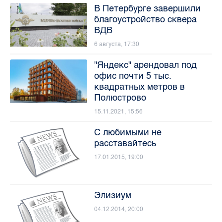
В Петербурге завершили
благоустройство сквера
ВДВ
6 августа, 17:30
"Яндекс" арендовал под
офис почти 5 тыс.
квадратных метров в
Полюстрово
15.11.2021, 15:56
С любимыми не
расставайтесь
17.01.2015, 19:00
Элизиум
04.12.2014, 20:00