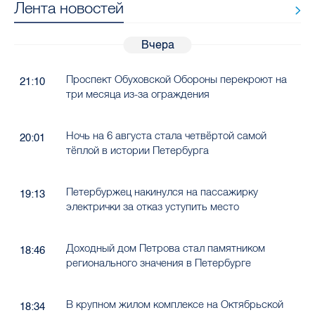
Лента новостей
Вчера
Проспект Обуховской Обороны перекроют на
21:10
три месяца из-за ограждения
Ночь на 6 августа стала четвёртой самой
20:01
тёплой в истории Петербурга
Петербуржец накинулся на пассажирку
19:13
электрички за отказ уступить место
Доходный дом Петрова стал памятником
18:46
регионального значения в Петербурге
В крупном жилом комплексе на Октябрьской
18:34