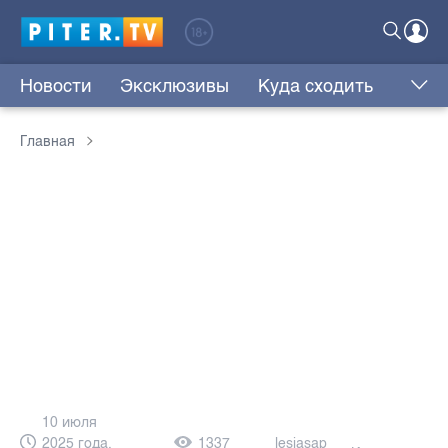
Новости
Эксклюзивы
Куда сходить
Главная
10 июля
2025 года,
1337
lesjasap