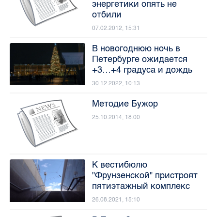
энергетики опять не
отбили
07.02.2012, 15:31
В новогоднюю ночь в
Петербурге ожидается
+3…+4 градуса и дождь
30.12.2022, 10:13
Методие Бужор
25.10.2014, 18:00
К вестибюлю
"Фрунзенской" пристроят
пятиэтажный комплекс
26.08.2021, 15:10