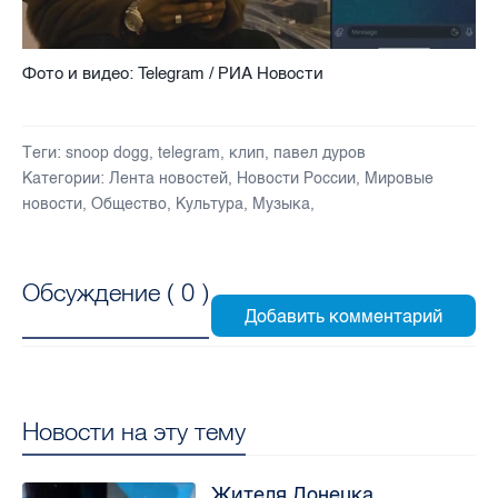
Фото и видео: Telegram / РИА Новости
Теги:
snoop dogg
,
telegram
,
клип
,
павел дуров
Категории:
Лента новостей
,
Новости России
,
Мировые
новости
,
Общество
,
Культура
,
Музыка
,
Обсуждение (
0
)
Новости на эту тему
Жителя Донецка