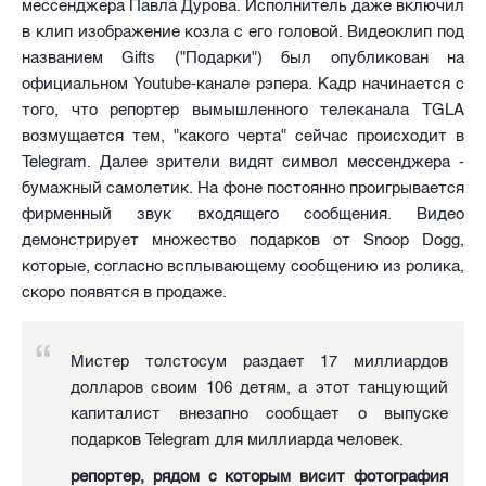
мессенджера Павла Дурова. Исполнитель даже включил
в клип изображение козла с его головой. Видеоклип под
названием Gifts ("Подарки") был опубликован на
официальном Youtube-канале рэпера. Кадр начинается с
того, что репортер вымышленного телеканала TGLA
возмущается тем, "какого черта" сейчас происходит в
Telegram. Далее зрители видят символ мессенджера -
бумажный самолетик. На фоне постоянно проигрывается
фирменный звук входящего сообщения. Видео
демонстрирует множество подарков от Snoop Dogg,
которые, согласно всплывающему сообщению из ролика,
скоро появятся в продаже.
Мистер толстосум раздает 17 миллиардов
долларов своим 106 детям, а этот танцующий
капиталист внезапно сообщает о выпуске
подарков Telegram для миллиарда человек.
репортер, рядом с которым висит фотография