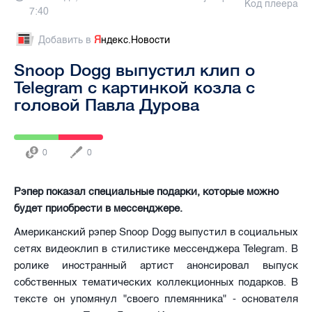
Код плеера
7:40
Добавить в
Я
ндекс.Новости
Snoop Dogg выпустил клип о
Telegram с картинкой козла с
головой Павла Дурова
0
0
Рэпер показал специальные подарки, которые можно
будет приобрести в мессенджере.
Американский рэпер Snoop Dogg выпустил в социальных
сетях видеоклип в стилистике мессенджера Telegram. В
ролике иностранный артист анонсировал выпуск
собственных тематических коллекционных подарков. В
тексте он упомянул "своего племянника" - основателя