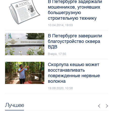
В Петербурге задержали
мошенников, угонявших
большегрузную
строительную технику
10.04.2014, 19:03
В Петербурге завершили
благоустройство сквера
ВДВ
Вчера, 17:30
Скорлупа кешью может
восстанавливать
поврежденные нервные
волокна
19.08.2020, 10:58
Лучшее