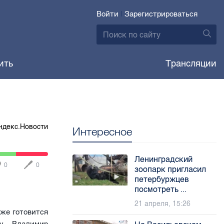
Войти
|
Зарегистрироваться
ить
Трансляции
ндекс.Новости
Интересное
Ленинградский
0
0
зоопарк пригласил
петербуржцев
посмотреть ...
21 апреля, 15:26
уже готовится