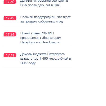
Даниил Мироманов вернулся в
17:59
СКА после двух лет в НХЛ
Россиян предупредили, что ждёт
17:49
за продажу собранных ягод
Новый глава ГУФСИН
17:34
представлен губернаторам
Петербурга и Ленобласти
Доходы бюджета Петербурга
17:11
вырастут до 1 466 млрд рублей в
2027 году