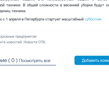
ной техники. В общей сложности в весенней уборке будут з
диниц техники.
субботник.
о с 1 апреля в Петербурге стартует масштабный
орожные предприятия
нта новостей
,
Новости СПб
,
ие (
0
)
Посмотреть все