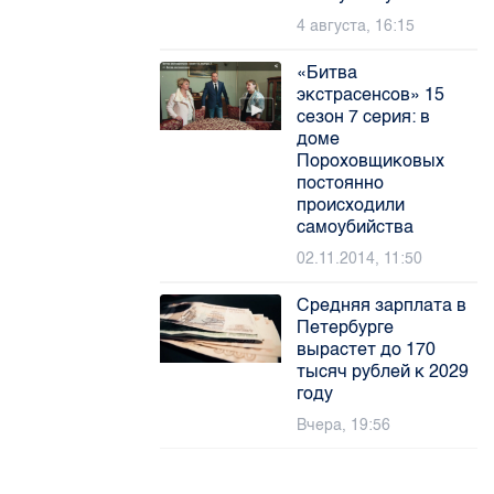
4 августа, 16:15
«Битва
экстрасенсов» 15
сезон 7 серия: в
доме
Пороховщиковых
постоянно
происходили
самоубийства
02.11.2014, 11:50
Средняя зарплата в
Петербурге
вырастет до 170
тысяч рублей к 2029
году
Вчера, 19:56