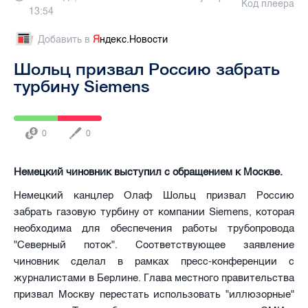
Код плеера
13:54
Добавить в
Я
ндекс.Новости
Шольц призвал Россию забрать
турбину Siemens
0
0
Немецкий чиновник выступил с обращением к Москве.
Немецкий канцлер Олаф Шольц призвал Россию
забрать газовую турбину от компании Siemens, которая
необходима для обеспечения работы трубопровода
"Северный поток". Соответствующее заявление
чиновник сделал в рамках пресс-конференции с
журналистами в Берлине. Глава местного правительства
призвал Москву перестать использовать "иллюзорные"