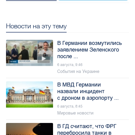
Новости на эту тему
В Германии возмутились
заявлением Зеленского
после ...
6 августа, 9:46
События на Украине
В МВД Германии
назвали инцидент
с дроном в аэропорту ...
6 августа, 8:45
Мировые новости
В ГД считают, что ФРГ
перебросила танки в