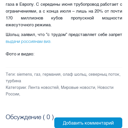
газа в Европу. С середины июня трубопровод работает с
ограничениями, а с конца июля – лишь на 20% от почти
170 миллионов кубов пропускной мощности
ежесуточного режима.
Шольц заявил, что "с трудом" представляет себе запрет
выдачи россиянам виз.
Фото и видео:
Теги:
siemens
,
газ
,
германия
,
олаф шольц
,
северныц поток
,
турбина
Категории:
Лента новостей
,
Мировые новости
,
Новости
России
,
Обсуждение (
0
)