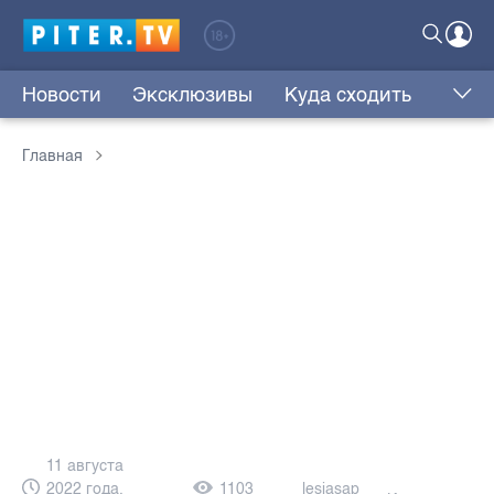
Новости
Эксклюзивы
Куда сходить
Главная
11 августа
2022 года,
1103
lesjasap