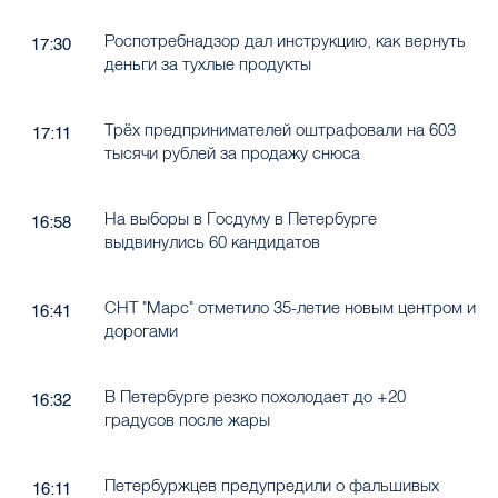
Роспотребнадзор дал инструкцию, как вернуть
17:30
деньги за тухлые продукты
Трёх предпринимателей оштрафовали на 603
17:11
тысячи рублей за продажу снюса
На выборы в Госдуму в Петербурге
16:58
выдвинулись 60 кандидатов
СНТ "Марс" отметило 35-летие новым центром и
16:41
дорогами
В Петербурге резко похолодает до +20
16:32
градусов после жары
Петербуржцев предупредили о фальшивых
16:11