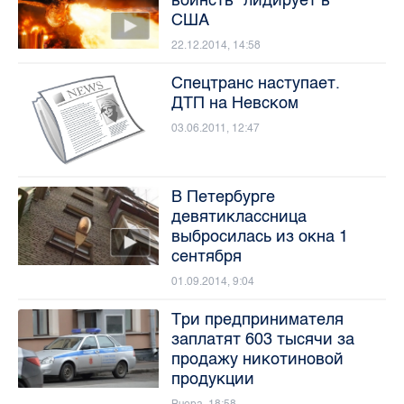
США
22.12.2014, 14:58
Спецтранс наступает.
ДТП на Невском
03.06.2011, 12:47
В Петербурге
девятиклассница
выбросилась из окна 1
сентября
01.09.2014, 9:04
Три предпринимателя
заплатят 603 тысячи за
продажу никотиновой
продукции