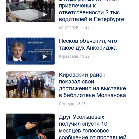
привлечены к
ответственности 2 тыс.
водителей в Петербурге
02.10.2025, 11:41
Песков объяснил, что
такое дух Анкориджа
9 февраля, 13:22
Кировский район
показал свои
достижения на выставке
в библиотеке Молчанова
Сегодня, 18:28
Друг Усольцевых
получил спустя 10
месяцев голосовое
сообщение от пропавшей