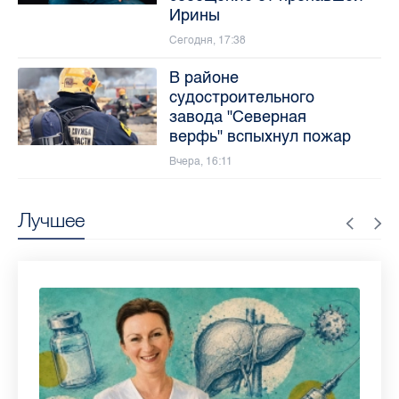
Ирины
Сегодня, 17:38
В районе
судостроительного
завода "Северная
верфь" вспыхнул пожар
Вчера, 16:11
Лучшее