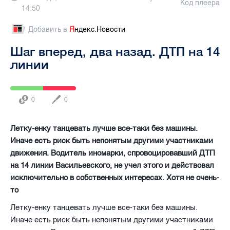
Код плеера
14:50
Добавить в
Я
ндекс.Новости
Шаг вперед, два назад. ДТП на 14
линии
0
0
Летку-енку танцевать лучше все-таки без машины.
Иначе есть риск быть непонятым другими участниками
движения. Водитель иномарки, спровоцировавший ДТП
на 14 линии Васильевского, не учел этого и действовал
исключительно в собственных интересах. Хотя не очень-
то
Летку-енку танцевать лучше все-таки без машины.
Иначе есть риск быть непонятым другими участниками