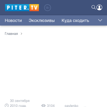
Новости
Эксклюзивы
Куда сходить
Главная
30 сентября
2010 года,
3104
pavlenko