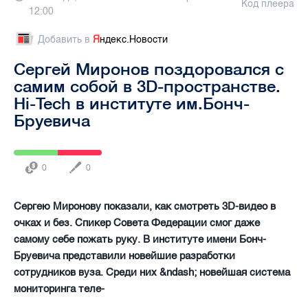
Код плеера
12:00
Добавить в
Я
ндекс.Новости
Сергей Миронов поздоровался с
самим собой в 3D-пространстве.
Hi-Tech в институте им.Бонч-
Бруевича
0
0
Сергею Миронову показали, как смотреть 3D-видео в
очках и без. Спикер Совета Федерации смог даже
самому себе пожать руку. В институте имени Бонч-
Бруевича представили новейшие разработки
сотрудников вуза. Среди них &ndash; новейшая система
мониторинга теле-