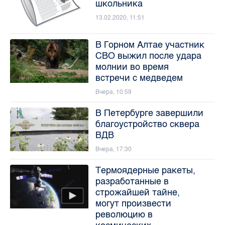
школьника
13.02.2020, 11:51
В Горном Алтае участник
СВО выжил после удара
молнии во время
встречи с медведем
Вчера, 10:59
В Петербурге завершили
благоустройство сквера
ВДВ
Вчера, 17:30
Термоядерные ракеты,
разработанные в
строжайшей тайне,
могут произвести
революцию в