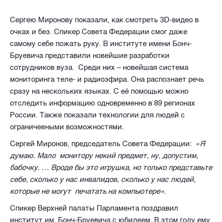
Сергею Миронову показали, как смотреть 3
D
-видео в
очках и без. Спикер Совета Федерации смог даже
самому себе пожать руку.
В институте имени Бонч-
Бруевича представили новейшие разработки
сотрудников вуза.
Среди них – новейшая система
мониторинга теле- и радиоэфира. Она распознает речь
сразу на нескольких языках. С её помощью можно
отследить информацию одновременно в 89 регионах
России. Также показали технологии для людей с
ограничееными возможностями.
Сергей Миронов, председатель Совета Федерации
:
«
Я
думаю. Мало
монитору некий предмет, ну, допустим,
бабочку. … Вроде бы это игрушка, но только представьте
себе, сколько у нас инвалидов, сколько у нас людей,
которые не могут
печатать на компьютере».
Спикер Верхней палаты Парламента поздравил
институт им. Бонч-Бруевича с юбилеем. В этом году ему