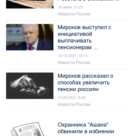
16 июня, 21:23
Новости России
Миронов выступил с
инициативой
выплачивать
пенсионерам ...
10.12.2021, 19:15
Новости России
Миронов рассказал о
способах увеличить
пенсии россиян
10.02.2021, 8:42
Новости России
Охранника "Ашана"
обвинили в избиении