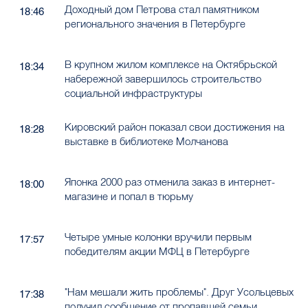
Доходный дом Петрова стал памятником
18:46
регионального значения в Петербурге
В крупном жилом комплексе на Октябрьской
18:34
набережной завершилось строительство
социальной инфраструктуры
Кировский район показал свои достижения на
18:28
выставке в библиотеке Молчанова
Японка 2000 раз отменила заказ в интернет-
18:00
магазине и попал в тюрьму
Четыре умные колонки вручили первым
17:57
победителям акции МФЦ в Петербурге
"Нам мешали жить проблемы". Друг Усольцевых
17:38
получил сообщение от пропавшей семьи