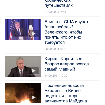
космических
путешествиях
21.03.2025, 7:48
Блинкен: США изучат
"план победы"
Зеленского, чтобы
понять, что от них
требуется
28.09.2024, 9:32
Кирилл Корнильев:
Вопрос кадров всегда
самый главный
14.06.2011, 10:30
Последние новости
Украины: в Киеве
подожгли лагерь
активистов Майдана