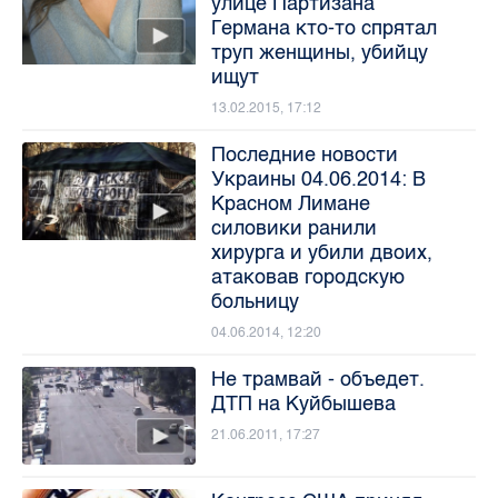
улице Партизана
Германа кто-то спрятал
труп женщины, убийцу
ищут
13.02.2015, 17:12
Последние новости
Украины 04.06.2014: В
Красном Лимане
силовики ранили
хирурга и убили двоих,
атаковав городскую
больницу
04.06.2014, 12:20
Не трамвай - объедет.
ДТП на Куйбышева
21.06.2011, 17:27