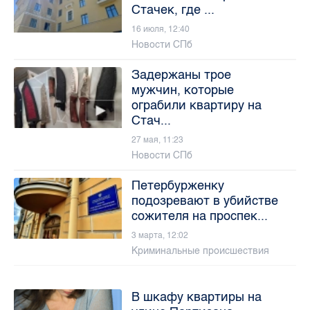
Стачек, где ...
16 июля, 12:40
Новости СПб
Задержаны трое
мужчин, которые
ограбили квартиру на
Стач...
27 мая, 11:23
Новости СПб
Петербурженку
подозревают в убийстве
сожителя на проспек...
3 марта, 12:02
Криминальные происшествия
В шкафу квартиры на