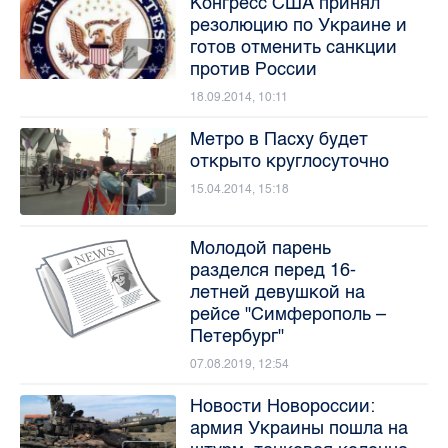
Конгресс США принял
резолюцию по Украине и
готов отменить санкции
против России
18.09.2014, 10:11
Метро в Пасху будет
открыто круглосуточно
15.04.2014, 15:18
Молодой парень
разделся перед 16-
летней девушкой на
рейсе "Симферополь –
Петербург"
07.08.2019, 12:54
Новости Новороссии:
армия Украины пошла на