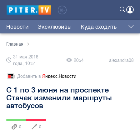
Новости
Эксклюзивы
Куда сходить
Главная
31 мая 2018
2054
alexandra08
года, 10:51
Добавить в
Я
ндекс.Новости
С 1 по 3 июня на проспекте
Стачек изменили маршруты
автобусов
0
0