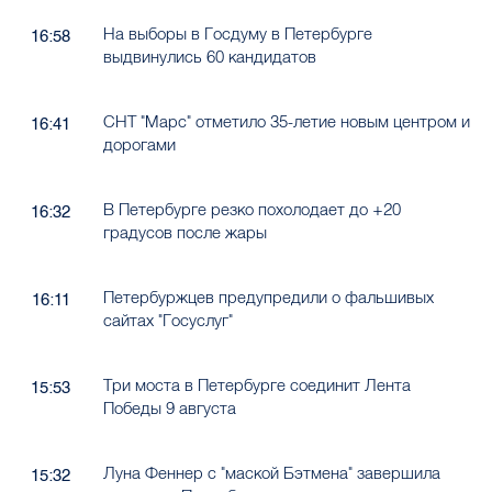
На выборы в Госдуму в Петербурге
16:58
выдвинулись 60 кандидатов
СНТ "Марс" отметило 35-летие новым центром и
16:41
дорогами
В Петербурге резко похолодает до +20
16:32
градусов после жары
Петербуржцев предупредили о фальшивых
16:11
сайтах "Госуслуг"
Три моста в Петербурге соединит Лента
15:53
Победы 9 августа
Луна Феннер с "маской Бэтмена" завершила
15:32