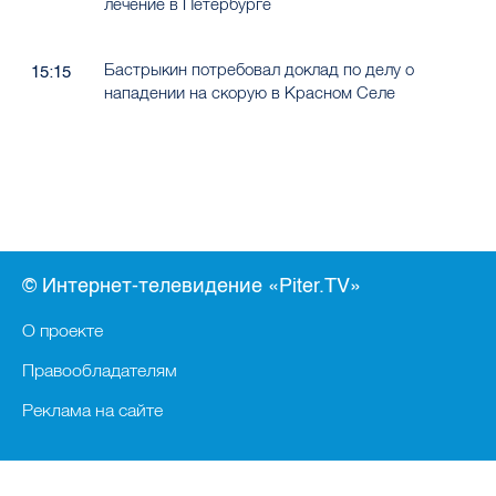
лечение в Петербурге
Бастрыкин потребовал доклад по делу о
15:15
нападении на скорую в Красном Селе
© Интернет-телевидение «Piter.TV»
О проекте
Правообладателям
Реклама на сайте