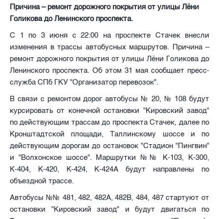
Причина – ремонт дорожного покрытия от улицы Лёни
Голикова до Ленинского проспекта.
С 1 по 3 июня с 22:00 на проспекте Стачек внесли
изменения в трассы автобусных маршрутов. Причина –
ремонт дорожного покрытия от улицы Лёни Голикова до
Ленинского проспекта. Об этом 31 мая сообщает пресс-
служба СПб ГКУ "Организатор перевозок".
В связи с ремонтом дорог автобусы № 20, № 108 будут
курсировать от конечной остановки "Кировский завод"
по действующим трассам до проспекта Стачек, далее по
Кронштадтской площади, Таллинскому шоссе и по
действующим дорогам до остановок "Стадион "Пингвин"
и "Волхонское шоссе". Маршрутки №№ К-103, К-300,
К-404, К-420, К-424, К-424А будут направлены по
объездной трассе.
Автобусы №№ 481, 482, 482А, 482В, 484, 487 стартуют от
остановки "Кировский завод" и будут двигаться по