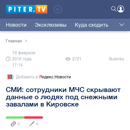
Новости
Эксклюзивы
Куда сходить
Главная
19 февраля
2016 года,
2721
Butenko
17:14
Добавить в
Я
ндекс.Новости
СМИ: сотрудники МЧС скрывают
данные о людях под снежными
завалами в Кировске
0
0