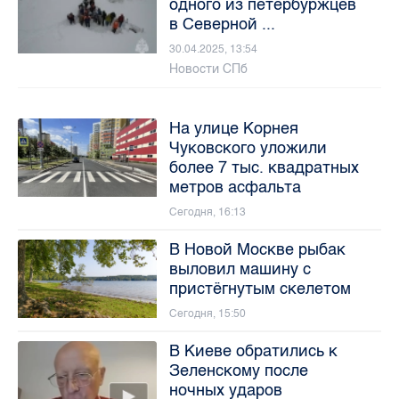
одного из петербуржцев
в Северной ...
30.04.2025, 13:54
Новости СПб
На улице Корнея
Чуковского уложили
более 7 тыс. квадратных
метров асфальта
Сегодня, 16:13
В Новой Москве рыбак
выловил машину с
пристёгнутым скелетом
Сегодня, 15:50
В Киеве обратились к
Зеленскому после
ночных ударов