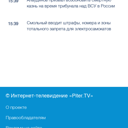
15:39
казнь на время трибунала над ВСУ в России
Смольный вводит штрафы, номера и зоны
15:39
тотального запрета для электросамокатов
© Интернет-телевидение «Piter.TV»
О проекте
Правообладателям
Реклама на сайте