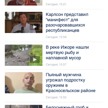
Сегодня, 15:21
Карлсон представил
"манифест" для
разочаровавшихся
республиканцев
Сегодня, 15:59
В реке Ижоре нашли
мертвую рыбу и
наплавной мусор
Сегодня, 15:57
Пьяный мужчина
угрожал подростку
оружием в
Красносельском районе
Сегодня, 15:55
Белоснежный гроб и