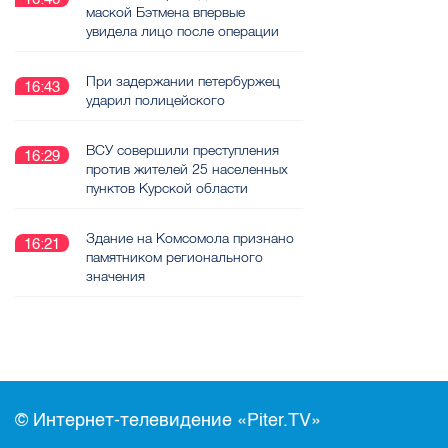
маской Бэтмена впервые
увидела лицо после операции
При задержании петербуржец
16:43
ударил полицейского
ВСУ совершили преступления
16:29
против жителей 25 населенных
пунктов Курской области
Здание на Комсомола признано
16:21
памятником регионального
значения
© Интернет-телевидение «Piter.TV»