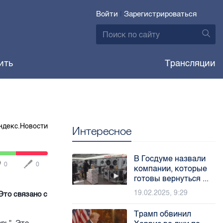
Войти
|
Зарегистрироваться
ить
Трансляции
ндекс.Новости
Интересное
В Госдуме назвали
0
0
компании, которые
готовы вернуться ...
19.02.2025, 9:29
Это связано с
Трамп обвинил