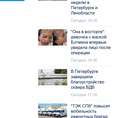
неделю в
Петербурге и
Ленобласти
Сегодня, 16:58
"Она в восторге":
девочка с маской
Бэтмена впервые
увидела лицо после
операции
Сегодня, 16:46
В Петербурге
завершили
благоустройство
сквера ВДВ
Сегодня, 17:30
"ТЭК СПб" повысит
мобильность
ремонтных бригад: