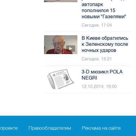
автопарк
пополнился 15
новыми "Газелями"
Сегодня, 17:04
В Киеве обратились
к Зеленскому после
ночных ударов
Сегодня, 15:21
3-D мюзикл POLA
NEGRI
12.10.2014, 19:00
 проекте
Правообладателям
Реклама на сайте