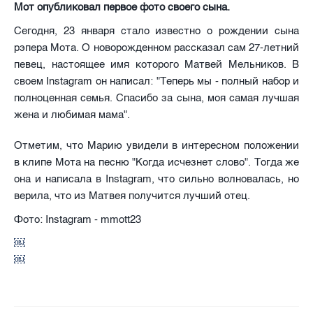
Мот опубликовал первое фото своего сына.
Сегодня, 23 января стало известно о рождении сына
рэпера Мота. О новорожденном рассказал сам 27-летний
певец, настоящее имя которого Матвей Мельников. В
своем Instagram он написал: "Теперь мы - полный набор и
полноценная семья. Спасибо за сына, моя самая лучшая
жена и любимая мама".
Отметим, что Марию увидели в интересном положении
в клипе Мота на песню "Когда исчезнет слово". Тогда же
она и написала в Instagram, что сильно волновалась, но
верила, что из Матвея получится лучший отец.
Фото: Instagram - mmott23
￼
￼