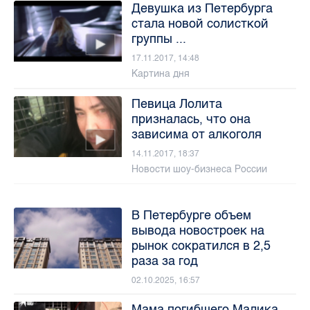
Девушка из Петербурга
стала новой солисткой
группы ...
17.11.2017, 14:48
Картина дня
Певица Лолита
призналась, что она
зависима от алкоголя
14.11.2017, 18:37
Новости шоу-бизнеса России
В Петербурге объем
вывода новостроек на
рынок сократился в 2,5
раза за год
02.10.2025, 16:57
Мама погибшего Малика