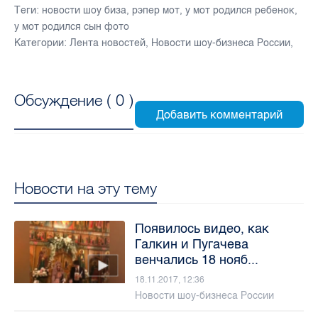
Теги:
новости шоу биза
,
рэпер мот
,
у мот родился ребенок
,
у мот родился сын фото
Категории:
Лента новостей
,
Новости шоу-бизнеса России
,
Обсуждение (
0
)
Новости на эту тему
Появилось видео, как
Галкин и Пугачева
венчались 18 нояб...
18.11.2017, 12:36
Новости шоу-бизнеса России