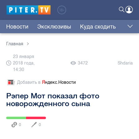
Новости
Эксклюзивы
Куда сходить
Главная
23 января
2018 года,
3472
Shdaria
14:30
Добавить в
Я
ндекс.Новости
Рэпер Мот показал фото
новорожденного сына
0
0