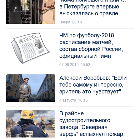
в Петербурге впервые
высказалась о травле
Вчера, 23:18
ЧМ по футболу-2018:
расписание матчей,
состав сборной России,
официальный гимн
07.06.2018, 15:52
Алексей Воробьёв: "Если
тебе самому интересно,
зритель это чувствует"
4 августа, 16:15
В районе
судостроительного
завода "Северная
верфь" вспыхнул пожар