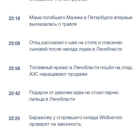
Мама погибшего Малика в Петербурге впервые
23:18
высказалась о травле
Отец рассказал о шве на стопе и спасении
23:08
сыновей после наезда лодки в Ленобласти
Топливный кризис в Ленобласти пошёл на спад,
22:58
АЗС наращивают продажи
Подарок от девочки едва не стоил парню
22:42
пальца в Ленобласти
Барахолку у сгоревшего склада Wildberries
22:25
проверят на законность