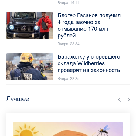
Вчера, 16:11
Блогер Гасанов получил
4 года заочно за
отмывание 170 млн
рублей
Вчера, 23:34
Барахолку у сгоревшего
склада Wildberries
проверят на законность
Вчера, 22:25
Лучшее