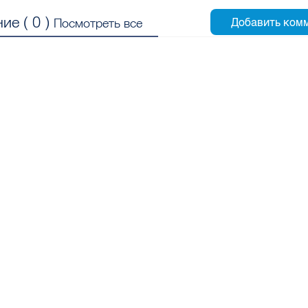
ие (
0
)
Посмотреть все