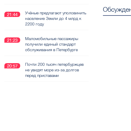
Обсужден
Учёные предлагают уполовинить
21:44
население Земли до 4 млрд к
2200 году
Маломобильные пассажиры
21:23
получили единый стандарт
обслуживания в Петербурге
Почти 200 тысяч петербуржцев
20:57
не увидят море из-за долгов
перед приставами