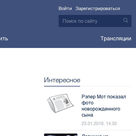
Войти
|
Зарегистрироваться
ить
Трансляции
Интересное
Рэпер Мот показал
фото
новорожденного
сына
23.01.2018, 14:30