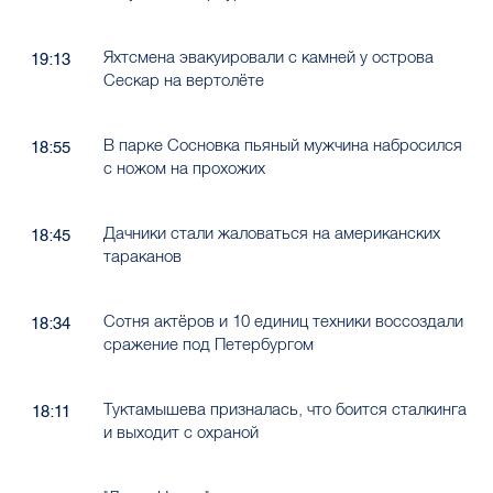
Яхтсмена эвакуировали с камней у острова
19:13
Сескар на вертолёте
В парке Сосновка пьяный мужчина набросился
18:55
с ножом на прохожих
Дачники стали жаловаться на американских
18:45
тараканов
Сотня актёров и 10 единиц техники воссоздали
18:34
сражение под Петербургом
Туктамышева призналась, что боится сталкинга
18:11
и выходит с охраной