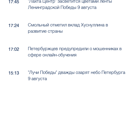
"Лахта Центр" засветится цветами ленты
17:45
Ленинградской Победы 9 августа
Смольный отметил вклад Хуснуллина в
17:24
развитие страны
Петербуржцев предупредили о мошенниках в
17:02
сфере онлайн-обучения
"Лучи Победы" дважды озарят небо Петербурга
15:13
9 августа