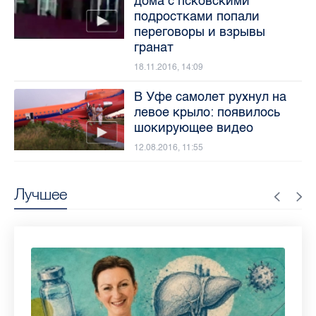
дома с псковскими
подростками попали
переговоры и взрывы
гранат
18.11.2016, 14:09
В Уфе самолет рухнул на
левое крыло: появилось
шокирующее видео
12.08.2016, 11:55
Лучшее