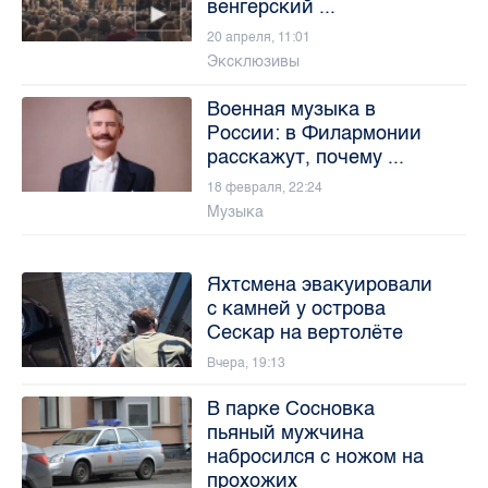
венгерский ...
20 апреля, 11:01
Эксклюзивы
Военная музыка в
России: в Филармонии
расскажут, почему ...
18 февраля, 22:24
Музыка
Яхтсмена эвакуировали
с камней у острова
Сескар на вертолёте
Вчера, 19:13
В парке Сосновка
пьяный мужчина
набросился с ножом на
прохожих