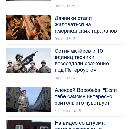
Вчера, 18:55
Дачники стали
жаловаться на
американских тараканов
Вчера, 18:45
Сотня актёров и 10
единиц техники
воссоздали сражение
под Петербургом
Вчера, 18:34
Алексей Воробьёв: "Если
тебе самому интересно,
зритель это чувствует"
4 августа, 16:15
На видео со штурма