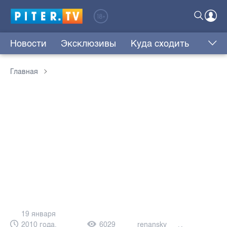
Новости
Эксклюзивы
Куда сходить
Главная
19 января
2010 года,
6029
renansky