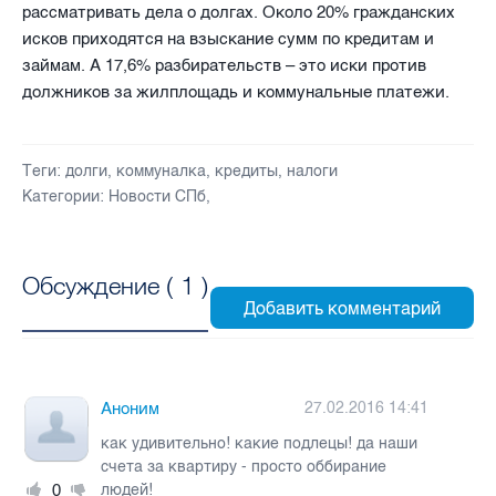
рассматривать дела о долгах. Около 20% гражданских
исков приходятся на взыскание сумм по кредитам и
займам. А 17,6% разбирательств – это иски против
должников за жилплощадь и коммунальные платежи.
Теги:
долги
,
коммуналка
,
кредиты
,
налоги
Категории:
Новости СПб
,
Обсуждение (
1
)
Аноним
27.02.2016 14:41
как удивительно! какие подлецы! да наши
счета за квартиру - просто оббирание
0
людей!