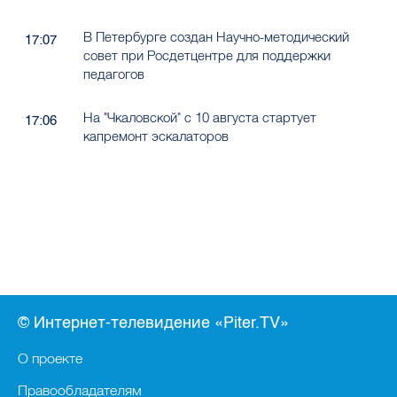
В Петербурге создан Научно-методический
17:07
совет при Росдетцентре для поддержки
педагогов
На "Чкаловской" с 10 августа стартует
17:06
капремонт эскалаторов
© Интернет-телевидение «Piter.TV»
О проекте
Правообладателям