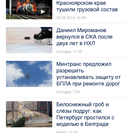
Красноярском крае
тушили грузовой состав
25.09.2014, 10:39
Даниил Мироманов
вернулся в СКА после
двух лет в НХЛ
Сегодня, 17:59
Минтранс предложил
разрешить
устанавливать защиту от
БПЛА при ремонте дорог
Сегодня, 7:54
Белоснежный гроб и
слёзы подруг: как
Петербург простился с
моделью в Белграде
Вчера, 14:24