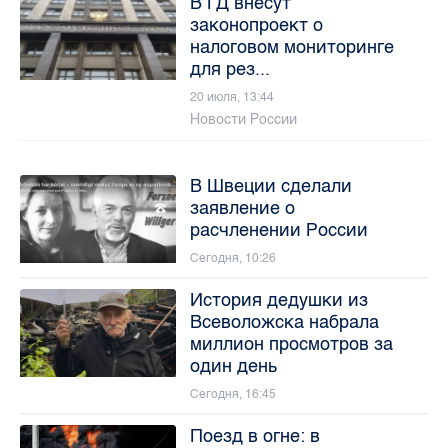
В ГД внесут
законопроект о
налоговом мониторинге
для рез...
20 июля, 13:44
Новости России
В Швеции сделали
заявление о
расчленении России
Сегодня, 10:26
История дедушки из
Всеволожска набрала
миллион просмотров за
один день
Сегодня, 16:45
Поезд в огне: в