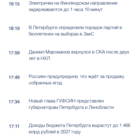
Электрички на Финляндском направлении
19:15
задерживаются до 1 часа 10 минут
В Петербурге определили порядок партий в
18:19
бюллетенях на выборах в ЗакС
Даниил Мироманов вернулся в СКА после двух
17:59
лет в НХЛ
Россиян предупредили, что ждёт за продажу
17:49
собранных ягод
Новый глава ГУФСИН представлен
17:34
губернаторам Петербурга и Ленобласти
Доходы бюджета Петербурга вырастут до 1 466
17:11
млрд рублей в 2027 году