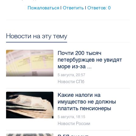
Пожаловаться
Ответить
Ответов:
0
|
|
Новости на эту тему
Почти 200 тысяч
петербуржцев не увидят
море из-за ...
5 августа, 20:57
Новости СПб
Какие налоги на
имущество не должны
платить пенсионеры
5 августа, 18:15
Новости России