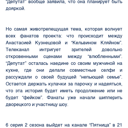
“Депутат” вообще заявила, что она планирует быть
дояркой.
Но самая животрепещущая тема, которая волнует
всех фанатов проекта: что происходит между
Анастасией Кузнецовой и “Кельвином Кляйном”.
Телеканал интригует зрителей довольно
откровенными сценами между “влюбленными”.
“Депутат” осталась наедине со своим мужчиной на
кухне, где они делали совместные селфи и
рассуждали о своей будущей “непьющей семье”.
Остается держать кулачки за парочку и надеяться,
что эта история будет иметь продолжение или не
будет “фейком”. Фанаты уже начали шипперить
дворецкого и участницу шоу.
6 серия 2 сезона выйдет на канале “Пятница” в 21