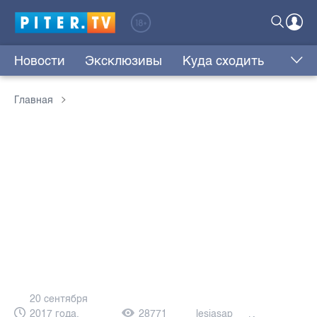
Новости
Эксклюзивы
Куда сходить
Главная
20 сентября
2017 года,
28771
lesjasap