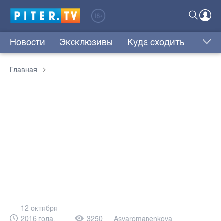
Новости
Эксклюзивы
Куда сходить
Главная
12 октября
2016 года,
3250
Asyaromanenkova