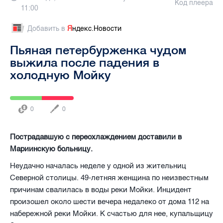
Код плеера
11:00
Добавить в
Я
ндекс.Новости
Пьяная петербурженка чудом
выжила после падения в
холодную Мойку
0
0
Пострадавшую с переохлаждением доставили в
Мариинскую больницу.
Неудачно началась неделе у одной из жительниц
Северной столицы. 49-летняя женщина по неизвестным
причинам свалилась в воды реки Мойки. Инцидент
произошел около шести вечера недалеко от дома 112 на
набережной реки Мойки. К счастью для нее, купальщицу