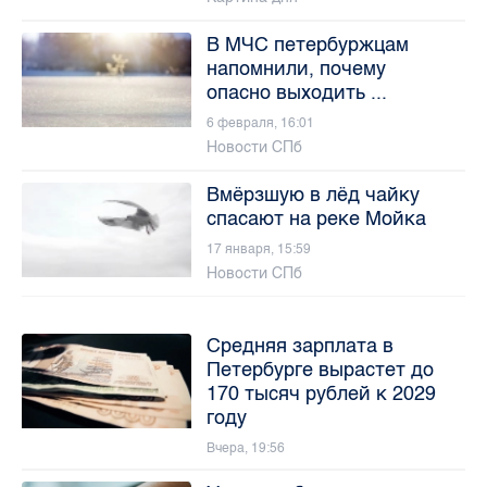
В МЧС петербуржцам
напомнили, почему
опасно выходить ...
6 февраля, 16:01
Новости СПб
Вмёрзшую в лёд чайку
спасают на реке Мойка
17 января, 15:59
Новости СПб
Средняя зарплата в
Петербурге вырастет до
170 тысяч рублей к 2029
году
Вчера, 19:56