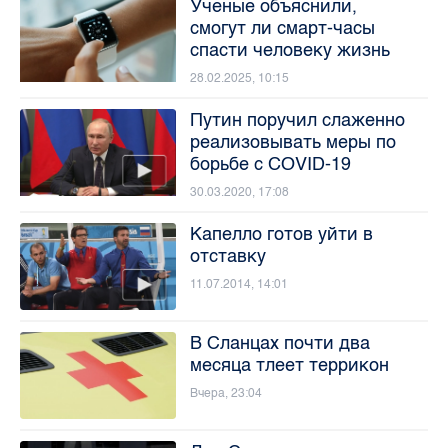
Ученые объяснили,
смогут ли смарт-часы
спасти человеку жизнь
28.02.2025, 10:15
Путин поручил слаженно
реализовывать меры по
борьбе с COVID-19
30.03.2020, 17:08
Капелло готов уйти в
отставку
11.07.2014, 14:01
В Сланцах почти два
месяца тлеет террикон
Вчера, 23:04