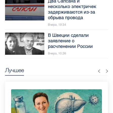
Два Сапсана и
несколько электричек
задерживаются из-за
обрыва провода
Вчера, 19:34
В Швеции сделали
заявление о
расчленении России
Вчера, 10:26
Лучшее