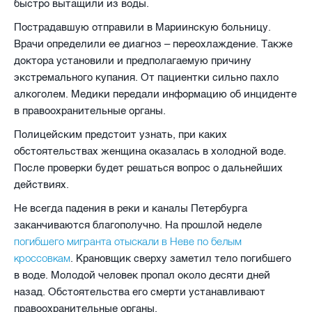
быстро вытащили из воды.
Пострадавшую отправили в Мариинскую больницу.
Врачи определили ее диагноз – переохлаждение. Также
доктора установили и предполагаемую причину
экстремального купания. От пациентки сильно пахло
алкоголем. Медики передали информацию об инциденте
в правоохранительные органы.
Полицейским предстоит узнать, при каких
обстоятельствах женщина оказалась в холодной воде.
После проверки будет решаться вопрос о дальнейших
действиях.
Не всегда падения в реки и каналы Петербурга
заканчиваются благополучно. На прошлой неделе
погибшего мигранта отыскали в Неве по белым
кроссовкам
. Крановщик сверху заметил тело погибшего
в воде. Молодой человек пропал около десяти дней
назад. Обстоятельства его смерти устанавливают
правоохранительные органы.