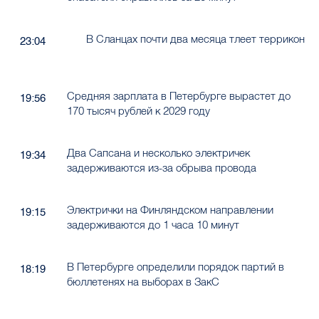
В Сланцах почти два месяца тлеет террикон
23:04
Средняя зарплата в Петербурге вырастет до
19:56
170 тысяч рублей к 2029 году
Два Сапсана и несколько электричек
19:34
задерживаются из-за обрыва провода
Электрички на Финляндском направлении
19:15
задерживаются до 1 часа 10 минут
В Петербурге определили порядок партий в
18:19
бюллетенях на выборах в ЗакС