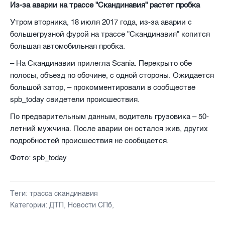
Из-за аварии на трассе "Скандинавия" растет пробка
Утром вторника, 18 июля 2017 года, из-за аварии с
большегрузной фурой на трассе "Скандинавия" копится
большая автомобильная пробка.
– На Скандинавии прилегла Scania. Перекрыто обе
полосы, объезд по обочине, с одной стороны. Ожидается
большой затор, – прокомментировали в сообществе
spb_today свидетели происшествия.
По предварительным данным, водитель грузовика – 50-
летний мужчина. После аварии он остался жив, других
подробностей происшествия не сообщается.
Фото: spb_today
Теги:
трасса скандинавия
Категории:
ДТП
,
Новости СПб
,