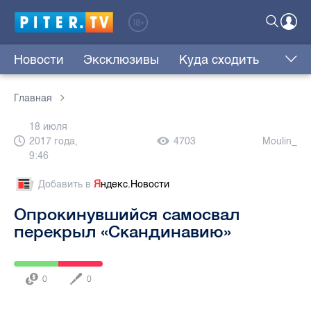
Новости
Эксклюзивы
Куда сходить
Главная
18 июля
2017 года,
4703
Moulin_
9:46
Добавить в
Я
ндекс.Новости
Опрокинувшийся самосвал
перекрыл «Скандинавию»
0
0