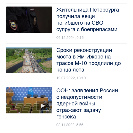
Жительница Петербурга
получила вещи
погибшего на СВО
супруга с боеприпасами
06.12.2024, 9:16
Сроки реконструкции
моста в Ям-Ижоре на
трассе М-10 продлили до
конца лета
19.07.2022, 13:10
ООН: заявления России
о недопустимости
ядерной войны
отражают задачу
генсека
03.11.2022, 8:56