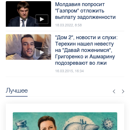
Молдавия попросит
"Газпром" отложить
выплату задолженности
18.03.2022, 8:58
"Дом 2", новости и слухи:
Терехин нашел невесту
на "Давай поженимся",
Григоренко и Ашмарину
подозревают во лжи
16.03.2015, 16:34
Лучшее