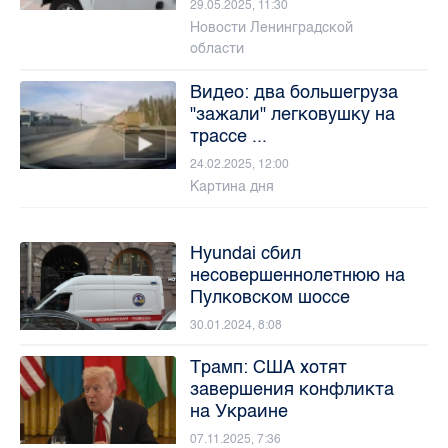
29.05.2025, 11:30
Новости Ленинградской
области
Видео: два большегруза
"зажали" легковушку на
трассе ...
24.02.2025, 12:00
Картина дня
Hyundai сбил
несовершеннолетнюю на
Пулковском шоссе
30.01.2024, 8:08
Трамп: США хотят
завершения конфликта
на Украине
07.11.2025, 7:36