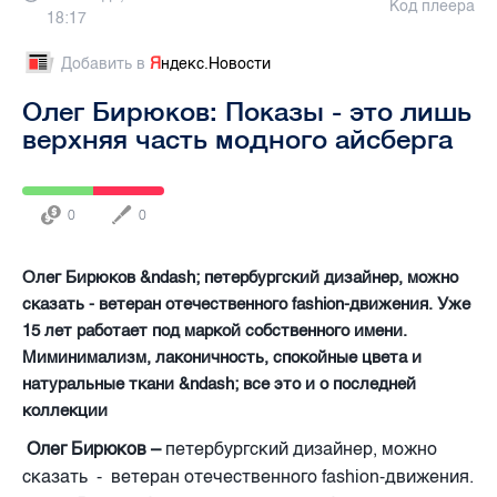
Код плеера
18:17
Добавить в
Я
ндекс.Новости
Олег Бирюков: Показы - это лишь
верхняя часть модного айсберга
0
0
Олег Бирюков &ndash; петербургский дизайнер, можно
сказать - ветеран отечественного fashion-движения. Уже
15 лет работает под маркой собственного имени.
Миминимализм, лаконичность, спокойные цвета и
натуральные ткани &ndash; все это и о последней
коллекции
Олег Бирюков –
петербургский дизайнер, можно
сказать - ветеран отечественного fashion-движения.