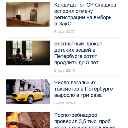
Кандидат от СР Сладков
оспорил отмену
регистрации на выборы
в ЗакС
Вчера, 23:27
Бесплатный прокат
детских вещей в
Петербурге хотят
продлить до 3 лет
Вчера, 22:49
Число легальных
таксистов в Петербурге
выросло в три раза
Вчера, 22:43
Роспотребнадзор
проверил 3,5 тыс. проб
мяса и нашёл нарушения