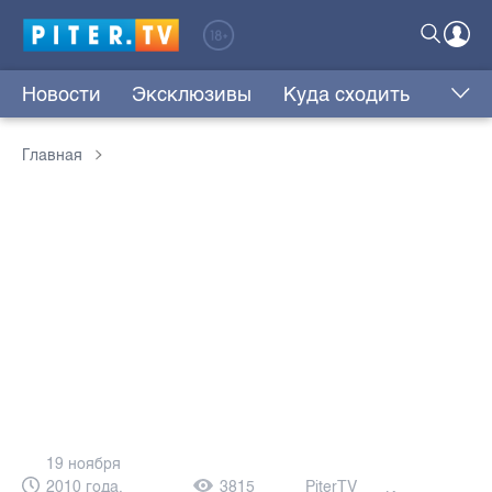
Новости
Эксклюзивы
Куда сходить
Главная
19 ноября
2010 года,
3815
PiterTV