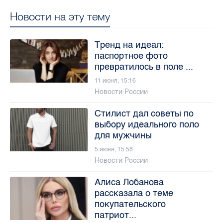
Новости на эту тему
Тренд на идеал:
паспортное фото
превратилось в поле ...
11 июня, 15:16
Новости России
Стилист дал советы по
выбору идеального поло
для мужчины
5 июня, 15:58
Новости России
Алиса Лобанова
рассказала о теме
покупательского
патриот...