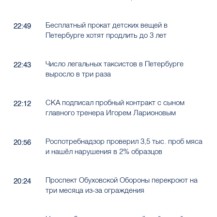
Бесплатный прокат детских вещей в
22:49
Петербурге хотят продлить до 3 лет
Число легальных таксистов в Петербурге
22:43
выросло в три раза
СКА подписал пробный контракт с сыном
22:12
главного тренера Игорем Ларионовым
Роспотребнадзор проверил 3,5 тыс. проб мяса
20:56
и нашёл нарушения в 2% образцов
Проспект Обуховской Обороны перекроют на
20:24
три месяца из-за ограждения