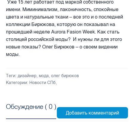
Уже 15 лет работает под маркой собственного
имени. Миминимализм, лаконичность, спокойные
цвета и натуральные ткани – все это и о последней
коллекции Бирюкова, которую он показывал на
прошедшей неделе Aurora Fasion Week. Как стать
столицей российской моды? И нужны ли для этого
новые показы? Олег Бирюков – о своем видении
моды.
Теги:
дизайнер
,
мода
,
олег бирюков
Категории:
Новости СПб
,
Обсуждение (
0
)