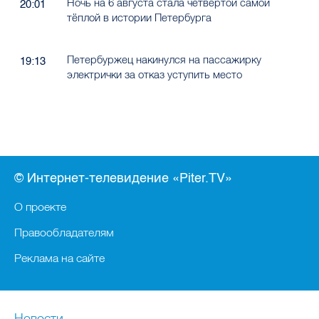
Ночь на 6 августа стала четвёртой самой
20:01
тёплой в истории Петербурга
Петербуржец накинулся на пассажирку
19:13
электрички за отказ уступить место
© Интернет-телевидение «Piter.TV»
О проекте
Правообладателям
Реклама на сайте
Новости