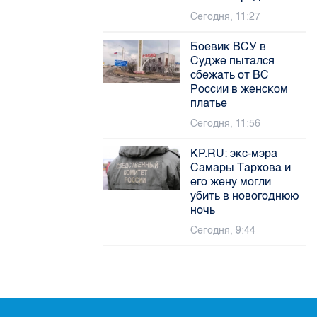
Сегодня, 11:27
Боевик ВСУ в
Судже пытался
сбежать от ВС
России в женском
платье
Сегодня, 11:56
KP.RU: экс-мэра
Самары Тархова и
его жену могли
убить в новогоднюю
ночь
Сегодня, 9:44