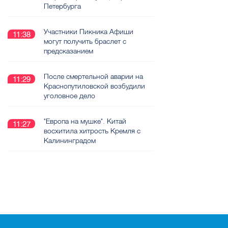
Петербурга
Участники Пикника Афиши
11:38
могут получить браслет с
предсказанием
После смертельной аварии на
11:29
Краснопутиловской возбудили
уголовное дело
"Европа на мушке". Китай
11:27
восхитила хитрость Кремля с
Калининградом