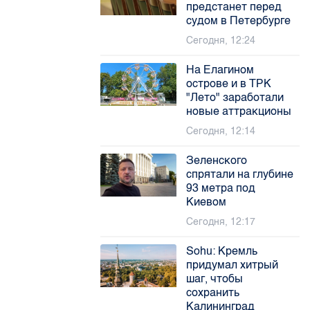
предстанет перед
судом в Петербурге
Сегодня, 12:24
На Елагином
острове и в ТРК
"Лето" заработали
новые аттракционы
Сегодня, 12:14
Зеленского
спрятали на глубине
93 метра под
Киевом
Сегодня, 12:17
Sohu: Кремль
придумал хитрый
шаг, чтобы
сохранить
Калининград