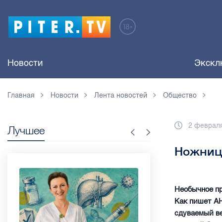
Новости
Экскл
Главная
Новости
Лента новостей
Общество
2 февраля
Лучшее
Ножниц
Необычное пр
Как пишет АН
сдуваемый ве