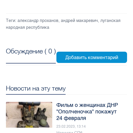
Теги:
александр проханов
,
андрей макаревич
,
луганская
народная республика
Обсуждение (
0
)
Новости на эту тему
Фильм о женщинах ДНР
"Ополченочка" покажут
24 февраля
23.02.2023, 13:14