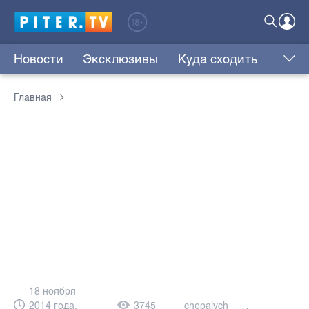
Новости
Эксклюзивы
Куда сходить
Главная
18 ноября
2014 года,
3745
chepalych