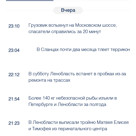
Вчера
Грузовик вспыхнул на Московском шоссе,
23:10
спасатели справились за 20 минут
В Сланцах почти два месяца тлеет террикон
23:04
В субботу Ленобласть встанет в пробках из-за
22:12
ремонта на трассах
Более 140 кг небезопасной рыбы изъяли в
21:54
Петербурге и Ленобласти за полгода
В Ленобласти выписали тройню Матвея Елисея
21:23
и Тимофея из перинатального центра