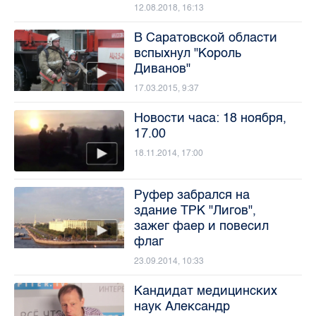
12.08.2018, 16:13
В Саратовской области
вспыхнул "Король
Диванов"
17.03.2015, 9:37
Новости часа: 18 ноября,
17.00
18.11.2014, 17:00
Руфер забрался на
здание ТРК "Лигов",
зажег фаер и повесил
флаг
23.09.2014, 10:33
Кандидат медицинских
наук Александр