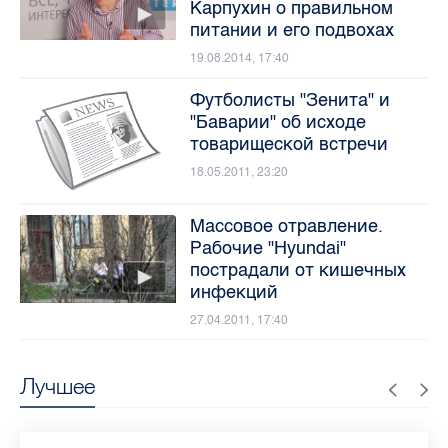
Карпухин о правильном
питании и его подвохах
19.08.2014, 17:40
Футболисты "Зенита" и
"Баварии" об исходе
товарищеской встречи
18.05.2011, 23:20
Массовое отравление.
Рабочие "Hyundai"
пострадали от кишечных
инфекций
27.04.2011, 17:40
Лучшее