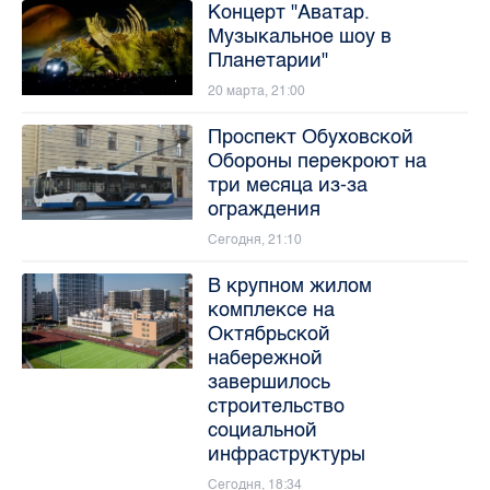
Концерт "Аватар.
Музыкальное шоу в
Планетарии"
20 марта, 21:00
Проспект Обуховской
Обороны перекроют на
три месяца из-за
ограждения
Сегодня, 21:10
В крупном жилом
комплексе на
Октябрьской
набережной
завершилось
строительство
социальной
инфраструктуры
Сегодня, 18:34