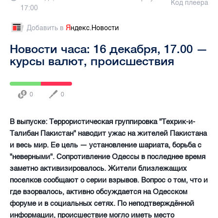
Код плеера
17:00
Добавить в
Я
ндекс.Новости
Новости часа: 16 декабря, 17.00 —
курсы валют, происшествия
0
0
В выпуске: Террористическая группировка "Техрик-и-
Талибан Пакистан" наводит ужас на жителей Пакистана
и весь мир. Ее цель — установление шариата, борьба с
"неверными". Сопротивление Одессы в последнее время
заметно активизировалось. Жители близлежащих
поселков сообщают о серии взрывов. Вопрос о том, что и
где взорвалось, активно обсуждается на Одесском
форуме и в социальных сетях. По неподтверждённой
информации, происшествие могло иметь место