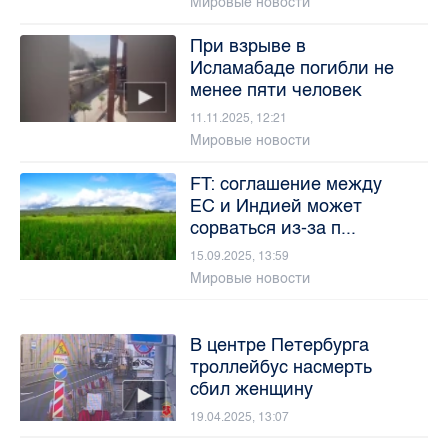
Мировые новости
При взрыве в
Исламабаде погибли не
менее пяти человек
11.11.2025, 12:21
Мировые новости
FT: соглашение между
ЕС и Индией может
сорваться из-за п...
15.09.2025, 13:59
Мировые новости
В центре Петербурга
троллейбус насмерть
сбил женщину
19.04.2025, 13:07