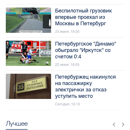
Беспилотный грузовик
впервые проехал из
Москвы в Петербург
23 июня, 19:35
Петербургское "Динамо"
обыграло "Иркутск" со
счетом 0:4
22 июня, 16:05
Петербуржец накинулся
на пассажирку
электрички за отказ
уступить место
Сегодня, 19:13
Лучшее