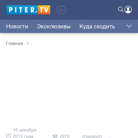
Новости
Эксклюзивы
Куда сходить
Главная
16 декабря
2014 года,
2976
chepalych