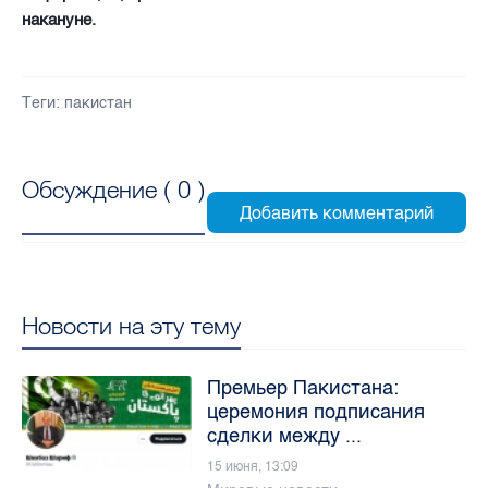
накануне.
Теги:
пакистан
Обсуждение (
0
)
Новости на эту тему
Премьер Пакистана:
церемония подписания
сделки между ...
15 июня, 13:09