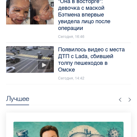
"Она в восторге":
девочка с маской
Бэтмена впервые
увидела лицо после
операции
Сегодня, 16:46
Появилось видео с места
ДТП с Lada, сбившей
толпу пешеходов в
Омске
Сегодня, 14:42
Лучшее