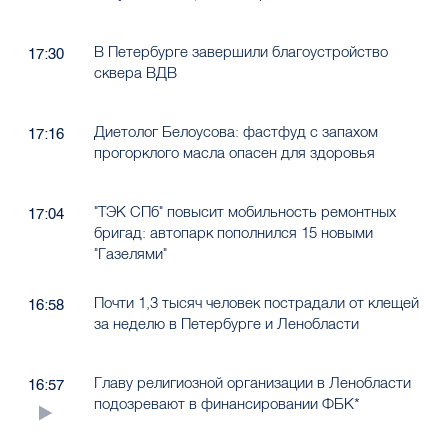
В Петербурге завершили благоустройство
17:30
сквера ВДВ
Диетолог Белоусова: фастфуд с запахом
17:16
прогорклого масла опасен для здоровья
"ТЭК СПб" повысит мобильность ремонтных
17:04
бригад: автопарк пополнился 15 новыми
"Газелями"
Почти 1,3 тысяч человек пострадали от клещей
16:58
за неделю в Петербурге и Ленобласти
Главу религиозной организации в Ленобласти
16:57
подозревают в финансировании ФБК*