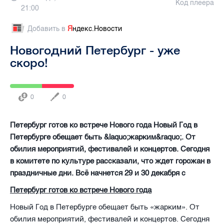
Код плеера
21:00
Добавить в
Я
ндекс.Новости
Новогодний Петербург - уже
скоро!
0
0
Петербург готов ко встрече Нового года Новый Год в
Петербурге обещает быть &laquo;жарким&raquo;. От
обилия мероприятий, фестивалей и концертов. Сегодня
в комитете по культуре рассказали, что ждет горожан в
праздничные дни. Всё начнется 29 и 30 декабря с
Петербург готов ко встрече Нового года
Новый Год в Петербурге обещает быть «жарким». От
обилия мероприятий, фестивалей и концертов. Сегодня