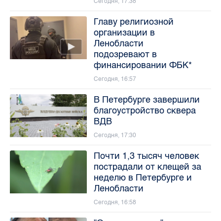
Сегодня, 17:38
Главу религиозной
организации в
Ленобласти
подозревают в
финансировании ФБК*
Сегодня, 16:57
В Петербурге завершили
благоустройство сквера
ВДВ
Сегодня, 17:30
Почти 1,3 тысяч человек
пострадали от клещей за
неделю в Петербурге и
Ленобласти
Сегодня, 16:58