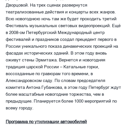
Дворцовой. На трех сценах развернутся
театрализованные действия и концерты всех жанров.
Всю новогоднюю ночь там же будет проходить третий
Фестиваль музыкальных световых видеопроекций. Ещё
в 2008-ом Петербургский Международный центр
фестивалей и праздников создал прецедент первого в
России уникального показа динамических проекций на
фасадах исторических зданий. В этом году вновь
оживут стены Эрмитажа. Вернется и новогодняя
традиция царской России – Катальные горки,
воссозданные по гравюрам того времени, в
Александровском саду. По словам председателя
комитета Антона Губанкова, в этом году Петербург ждут
более масштабные новогодние торжества, чем в
предыдущие. Планируется более 1000 мероприятий по
всему городу.
Программа по утилизации автомобилей