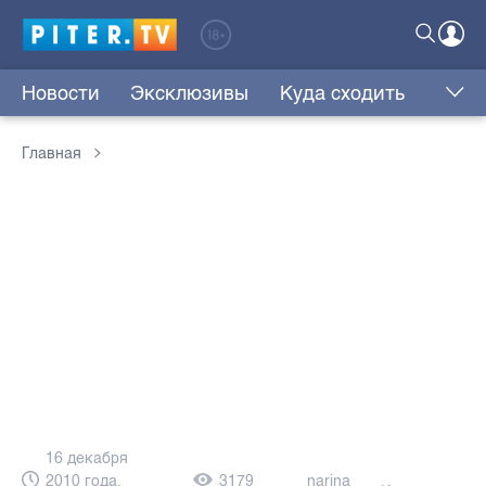
Новости
Эксклюзивы
Куда сходить
Главная
16 декабря
2010 года,
3179
narina