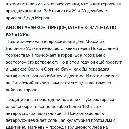
в комитете по культуре рассказали, что ждет горожан в
праздничные дни. Всё начнется 29 и 30 декабря с
приезда Деда Мороза.
АНТОН ГУБАНКОВ, ПРЕДСЕДАТЕЛЬ КОМИТЕТА ПО
КУЛЬТУРЕ
Традиционно наш всероссийский Дед Мороз из
Великого Устюга непосредственно перед Новогодними
торжествами приезжает в город. Все горожане с
восторгом его встречают. Но в этом году он ещё посетит
и Царское Село, и Ораниенбаум, как бы передавая
эстафету от одного юбилея к другому. И потом приедет
на Витебский вокзал, начнется его путешествие по
районам города.
Традиционный новогодний праздник "Губернаторская
елка" соберет в конце декабря более 150 тысяч
петербургских школьников. В Новогоднюю ночь
петербуржцев ждет большая культурная программа с
Дмитрием Нагиевым посреди волшебного леса на