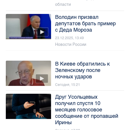
области
Володин призвал
депутатов брать пример
с Деда Мороза
23.12.2025, 13:49
Новости России
В Киеве обратились к
Зеленскому после
ночных ударов
Сегодня, 15:21
Друг Усольцевых
получил спустя 10
месяцев голосовое
сообщение от пропавшей
Ирины